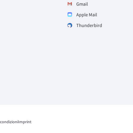
Gmail
Apple Mail
Thunderbird
 condizioni
Imprint