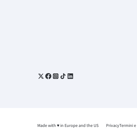
Made with ♥ in Europe and the US
Privacy
Termini e