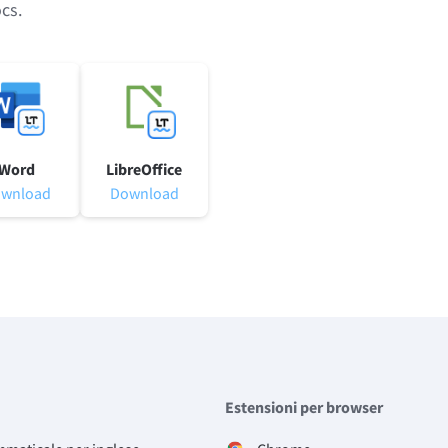
cs.
Word
LibreOffice
wnload
Download
Estensioni per browser