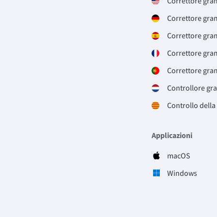
Correttore gra
Correttore gra
Correttore gra
Correttore gra
Correttore gra
Controllore gr
Controllo della
Applicazioni
macOS
Windows