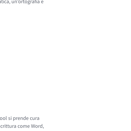
tica, un'ortografia e
ool si prende cura
 scrittura come Word,