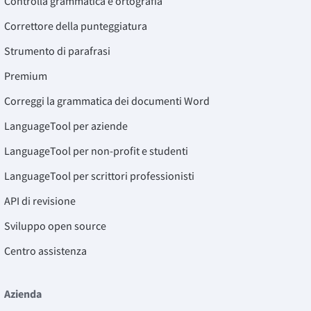
Controlla grammatica e ortografia
Correttore della punteggiatura
Strumento di parafrasi
Premium
Correggi la grammatica dei documenti Word
LanguageTool per aziende
LanguageTool per non-profit e studenti
LanguageTool per scrittori professionisti
API di revisione
Sviluppo open source
Centro assistenza
Azienda