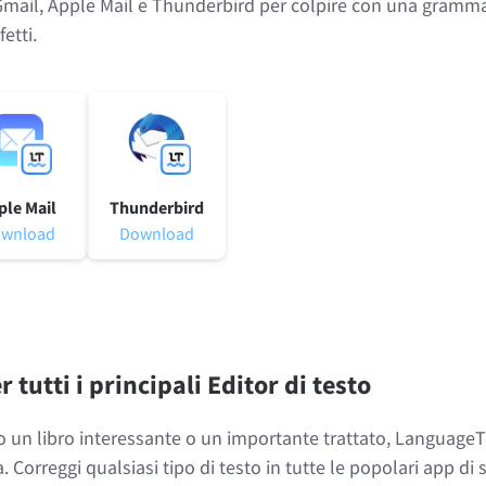
u Gmail, Apple Mail e Thunderbird per colpire con una gramma
etti.
ple Mail
Thunderbird
wnload
Download
tutti i principali Editor di testo
do un libro interessante o un importante trattato, LanguageT
a. Correggi qualsiasi tipo di testo in tutte le popolari app di