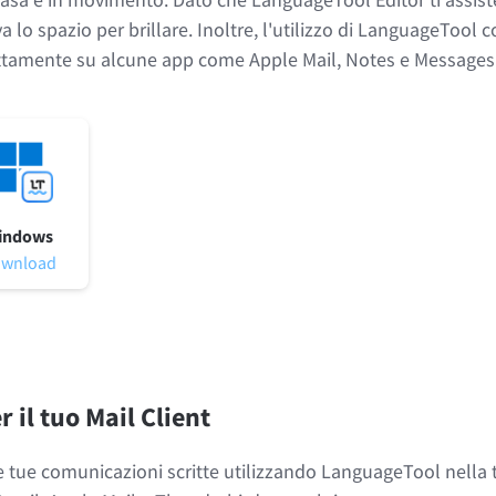
ova lo spazio per brillare. Inoltre, l'utilizzo di LanguageToo
ettamente su alcune app come Apple Mail, Notes e Messages
indows
wnload
 il tuo Mail Client
e tue comunicazioni scritte utilizzando LanguageTool nella 