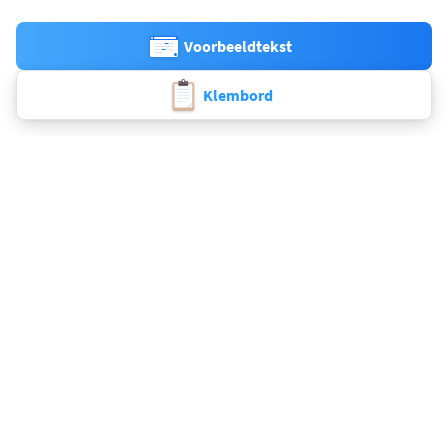
Voorbeeldtekst
Klembord