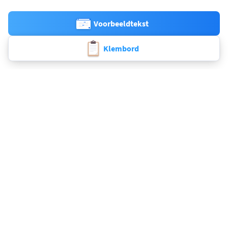
Voorbeeldtekst
Klembord