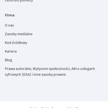
Centrum pomocy
Firma
O nas
Zasoby medialne
Kod źródłowy
Kariera
Blog
Prawa autorskie, Wytyczne społeczności, Akt o usługach
cyfrowych (DSA) i inne zasoby prawne