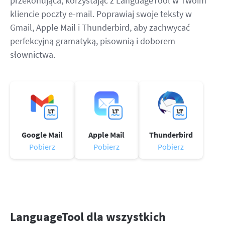
przekonująca, korzystając z LanguageTool w Twoim
kliencie poczty e-mail. Poprawiaj swoje teksty w
Gmail, Apple Mail i Thunderbird, aby zachwycać
perfekcyjną gramatyką, pisownią i doborem
słownictwa.
Google Mail
Apple Mail
Thunderbird
Pobierz
Pobierz
Pobierz
LanguageTool dla wszystkich