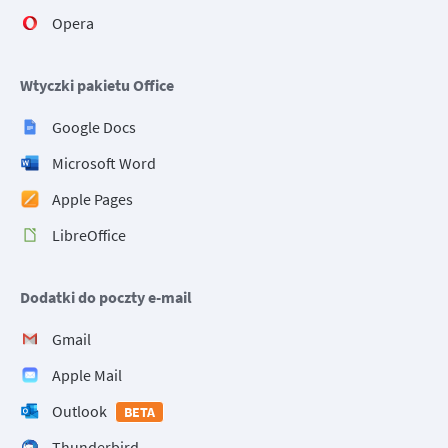
Opera
Wtyczki pakietu Office
Google Docs
Microsoft Word
Apple Pages
LibreOffice
Dodatki do poczty e-mail
Gmail
Apple Mail
Outlook
BETA
Thunderbird