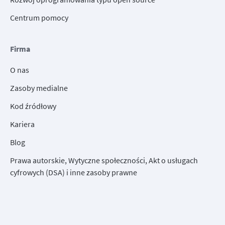
Centrum pomocy
Firma
O nas
Zasoby medialne
Kod źródłowy
Kariera
Blog
Prawa autorskie, Wytyczne społeczności, Akt o usługach
cyfrowych (DSA) i inne zasoby prawne