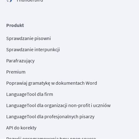
Produkt
Sprawdzanie pisowni
Sprawdzanie interpunkcji
Parafrazujący
Premium
Poprawiaj gramatykę w dokumentach Word
LanguageTool dla firm
LanguageTool dla organizacji non-profit i uczniów
LanguageTool dla profesjonalnych pisarzy
API do korekty
Rozwój oprogramowania typu open source