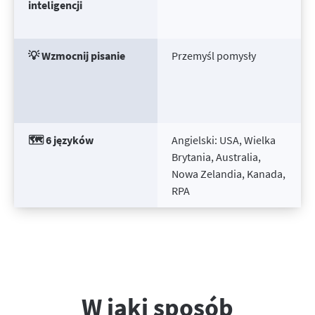
inteligencji
💡 Wzmocnij pisanie
Przemyśl pomysły
🗺️ 6 języków
Angielski: USA, Wielka
Brytania, Australia,
Nowa Zelandia, Kanada,
RPA
W jaki sposób