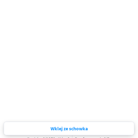
Wklej ze schowka