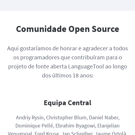
Comunidade Open Source
Aqui gostaríamos de honrar e agradecer a todos
os programadores que contribuíram para o
projeto de fonte aberta LanguageTool ao longo
dos últimos 18 anos:
Equipa Central
Andriy Rysin, Christopher Blum, Daniel Naber,
Dominique Pellé, Ebrahim Byagowi, Elanjelian
Venugopal, Fred Kruse, Jan Schreiber, Jaume Ortolà,