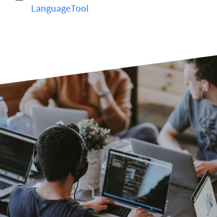
LanguageTool