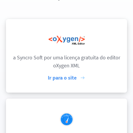
a Syncro Soft por uma licença gratuita do editor
oXygen XML
Ir para o site