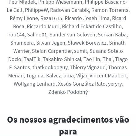
Petr Mladek, Philipp Wiesemann, Philippe Basciano-
Le Gall, PhilippeW, Radovan Garabík, Ramon Torrents,
Rémy Léone, Reza1615, Ricardo Joseh Lima, Ricard
Roca, Riccardo Murri, Richard Eckart de Castilho,
rob144, Salino01, Sander van Geloven, Serkan Kaba,
Shameera, Silvan Jegen, Sławek Borewicz, Srinath
Warrier, Stefan Carpentier, sumit, Susana Sotelo
Docio, TaalTik, Takahiro Shinkai, Tao Lin, Thai, Tiago
F. Santos, thatkookooguy, Thierry Vignaud, Thomas
Menari, Tugdual Kalvez, uma, Viljar, Vincent Maubert,
Wolfgang Lenhard, Xesús González Rato, yeryry,
Zdenko Podobný
Os nossos agradecimentos vão
para