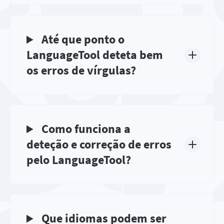
Até que ponto o
LanguageTool deteta bem
os erros de vírgulas?
Como funciona a
deteção e correção de erros
pelo LanguageTool?
Que idiomas podem ser