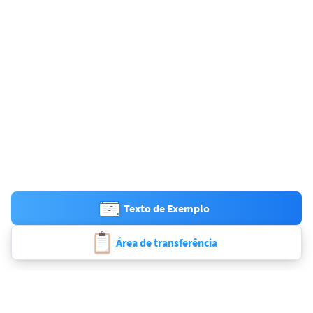
Texto de Exemplo
Área de transferência