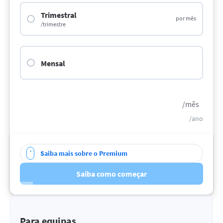
Trimestral
por mês
/trimestre
Mensal
/mês
/ano
Saiba mais sobre o Premium
Saiba como começar
Para equipas