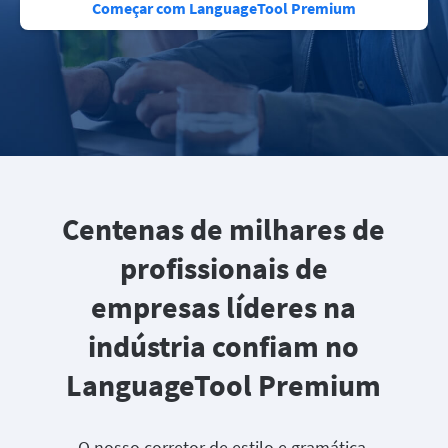
Começar com LanguageTool Premium
Centenas de milhares de
profissionais de
empresas líderes na
indústria confiam no
LanguageTool Premium
O nosso corretor de estilo e gramática,