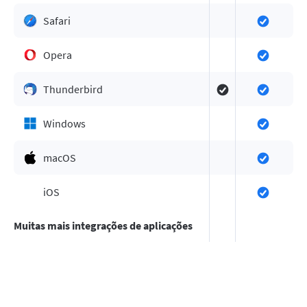
Safari
Opera
Thunderbird
Windows
macOS
iOS
Muitas mais integrações de aplicações