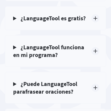
¿LanguageTool es gratis?
¿LanguageTool funciona
en mi programa?
¿Puede LanguageTool
parafrasear oraciones?