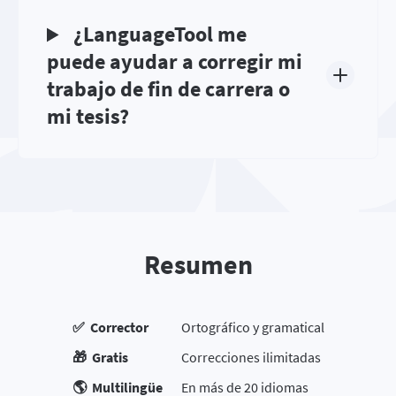
¿LanguageTool me
puede ayudar a corregir mi
trabajo de fin de carrera o
mi tesis?
Resumen
✅ Corrector
Ortográfico y gramatical
🎁 Gratis
Correcciones ilimitadas
🌎 Multilingüe
En más de 20 idiomas