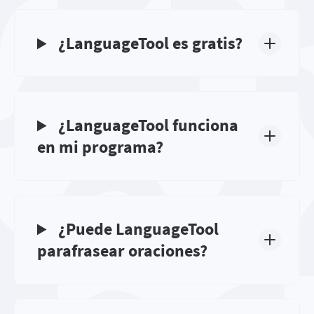
¿LanguageTool es gratis?
¿LanguageTool funciona
en mi programa?
¿Puede LanguageTool
parafrasear oraciones?