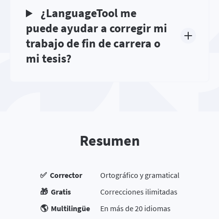
¿LanguageTool me
puede ayudar a corregir mi
trabajo de fin de carrera o
mi tesis?
Resumen
✅ Corrector
Ortográfico y gramatical
🎁 Gratis
Correcciones ilimitadas
🌎 Multilingüe
En más de 20 idiomas