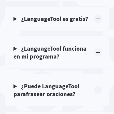
¿LanguageTool es gratis?
¿LanguageTool funciona
en mi programa?
¿Puede LanguageTool
parafrasear oraciones?