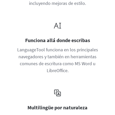
incluyendo mejoras de estilo.
Funciona allá donde escribas
LanguageTool funciona en los principales
navegadores y también en herramientas
comunes de escritura como MS Word u
LibreOffice.
Multilingüe por naturaleza