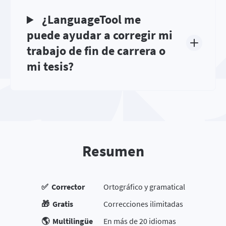
¿LanguageTool me
puede ayudar a corregir mi
trabajo de fin de carrera o
mi tesis?
Resumen
✅ Corrector
Ortográfico y gramatical
🎁 Gratis
Correcciones ilimitadas
🌎 Multilingüe
En más de 20 idiomas