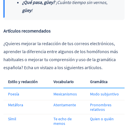
¿Qué pasa, güey?
¡Cuánto tiempo sin vernos,
güey
!
Artículos recomendados
¿Quieres mejorar la redacción de tus correos electrónicos,
aprender la diferencia entre algunos de los homófonos más
habituales o mejorar tu comprensión y uso de la gramática
española? Echa un vistazo a los siguientes artículos.
Estilo y redacción
Vocabulario
Gramática
Poesía
Mexicanismos
Modo subjuntivo
Metáfora
Atentamente
Pronombres
relativos
Símil
Te echo de
Quien o quién
menos