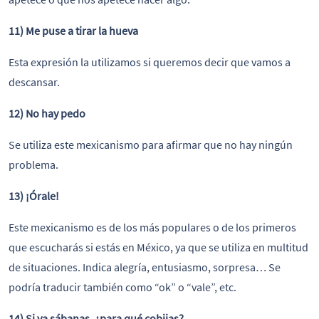
11) Me puse a tirar la hueva
Esta expresión la utilizamos si queremos decir que vamos a
descansar.
12) No hay pedo
Se utiliza este mexicanismo para afirmar que no hay ningún
problema.
13) ¡Órale!
Este mexicanismo es de los más populares o de los primeros
que escucharás si estás en México, ya que se utiliza en multitud
de situaciones. Indica alegría, entusiasmo, sorpresa… Se
podría traducir también como “ok” o “vale”, etc.
14) Si ya sábanas, ¿para qué cobijas?