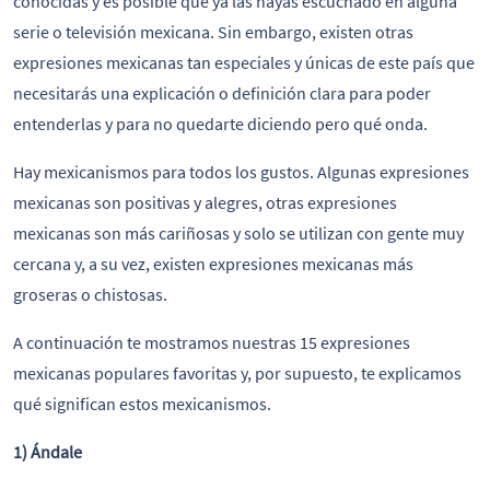
conocidas y es posible que ya las hayas escuchado en alguna
serie o televisión mexicana. Sin embargo, existen otras
expresiones mexicanas tan especiales y únicas de este país que
necesitarás una explicación o definición clara para poder
entenderlas y para no quedarte diciendo pero qué onda.
Hay mexicanismos para todos los gustos. Algunas expresiones
mexicanas son positivas y alegres, otras expresiones
mexicanas son más cariñosas y solo se utilizan con gente muy
cercana y, a su vez, existen expresiones mexicanas más
groseras o chistosas.
A continuación te mostramos nuestras 15 expresiones
mexicanas populares favoritas y, por supuesto, te explicamos
qué significan estos mexicanismos.
1) Ándale