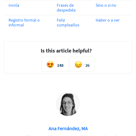
Ironía
Frases de
Sino o si no
despedida
Registro formal o
Feliz
Haber o a ver
informal
cumpleaños
Is this article helpful?
148
26
Ana Fernández, MA