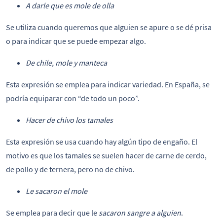
A darle que es mole de olla
Se utiliza cuando queremos que alguien se apure o se dé prisa
o para indicar que se puede empezar algo.
De chile, mole y manteca
Esta expresión se emplea para indicar variedad. En España, se
podría equiparar con “de todo un poco”.
Hacer de chivo los tamales
Esta expresión se usa cuando hay algún tipo de engaño. El
motivo es que los tamales se suelen hacer de carne de cerdo,
de pollo y de ternera, pero no de chivo.
Le sacaron el mole
Se emplea para decir que le
sacaron sangre a alguien
.