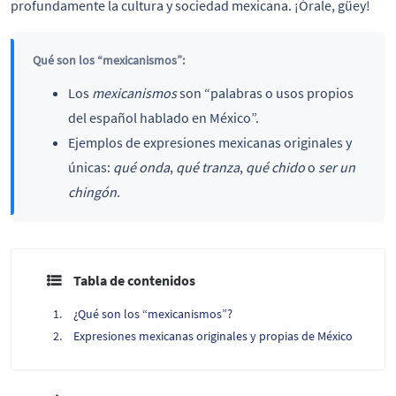
profundamente la cultura y sociedad mexicana. ¡Órale, güey!
Qué son los “mexicanismos”:
Los
mexicanismos
son “palabras o usos propios
del español hablado en México”.
Ejemplos de expresiones mexicanas originales y
únicas:
qué onda
,
qué tranza
,
qué chido
o
ser un
chingón
.
Tabla de contenidos
¿Qué son los “mexicanismos”?
Expresiones mexicanas originales y propias de México