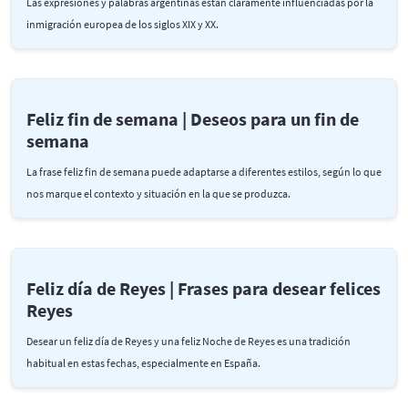
Las expresiones y palabras argentinas están claramente influenciadas por la
inmigración europea de los siglos XIX y XX.
Feliz fin de semana | Deseos para un fin de
semana
La frase feliz fin de semana puede adaptarse a diferentes estilos, según lo que
nos marque el contexto y situación en la que se produzca.
Feliz día de Reyes | Frases para desear felices
Reyes
Desear un feliz día de Reyes y una feliz Noche de Reyes es una tradición
habitual en estas fechas, especialmente en España.