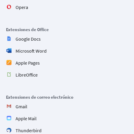
Opera
Extensiones de Office
Google Docs
Microsoft Word
Apple Pages
LibreOffice
Extensiones de correo electrónico
Gmail
Apple Mail
Thunderbird