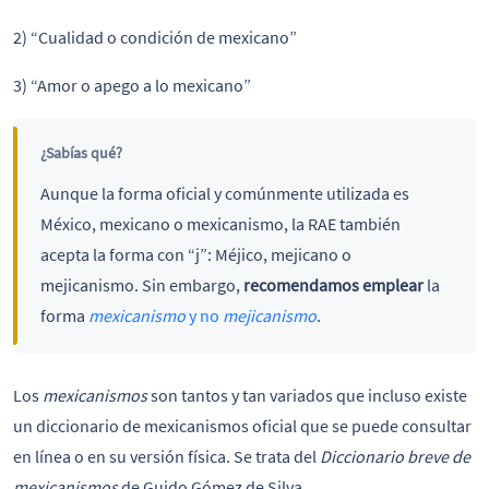
2) “Cualidad o condición de mexicano”
3) “Amor o apego a lo mexicano”
¿Sabías qué?
Aunque la forma oficial y comúnmente utilizada es
México, mexicano o mexicanismo, la RAE también
acepta la forma con “j”: Méjico, mejicano o
mejicanismo. Sin embargo,
recomendamos emplear
la
forma
mexicanismo
y no
mejicanismo
.
Los
mexicanismos
son tantos y tan variados que incluso existe
un diccionario de mexicanismos oficial que se puede consultar
en línea o en su versión física. Se trata del
Diccionario breve de
mexicanismos
de Guido Gómez de Silva.