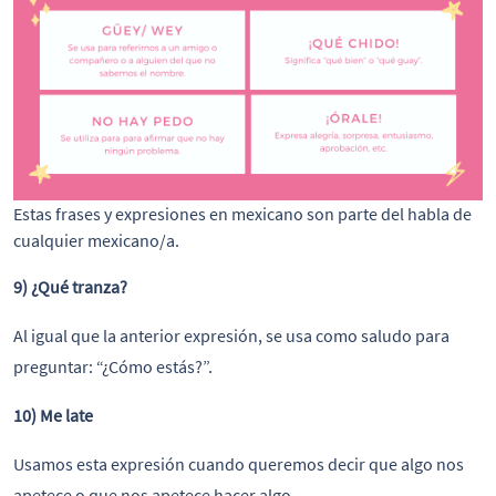
Estas frases y expresiones en mexicano son parte del habla de
cualquier mexicano/a.
9) ¿Qué tranza?
Al igual que la anterior expresión, se usa como saludo para
preguntar: “¿Cómo estás?”.
10) Me late
Usamos esta expresión cuando queremos decir que algo nos
apetece o que nos apetece hacer algo.