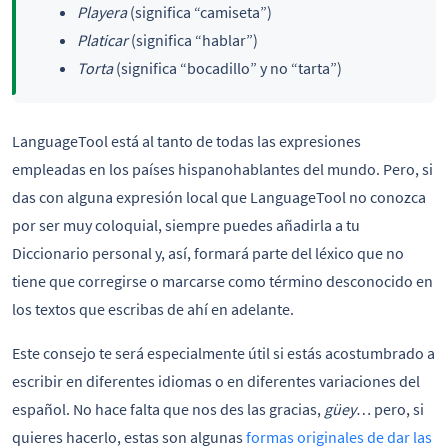
Playera
(significa “camiseta”)
Platicar
(significa “hablar”)
Torta
(significa “bocadillo” y no “tarta”)
LanguageTool está al tanto de todas las expresiones
empleadas en los países hispanohablantes del mundo. Pero, si
das con alguna expresión local que LanguageTool no conozca
por ser muy coloquial, siempre puedes añadirla a tu
Diccionario personal y, así, formará parte del léxico que no
tiene que corregirse o marcarse como término desconocido en
los textos que escribas de ahí en adelante.
Este consejo te será especialmente útil si estás acostumbrado a
escribir en diferentes idiomas o en diferentes variaciones del
español. No hace falta que nos des las gracias,
güey
… pero, si
quieres hacerlo, estas son algunas
formas originales de dar las