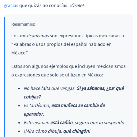
gracias
que quizás no conocías.
¡Órale!
Resumamos:
Los
mexicanismos
son expresiones típicas mexicanas o
“Palabras o usos propios del español hablado en
México”.
Estos son algunos ejemplos que incluyen mexicanismos
o expresiones que solo se utilizan en México:
No hace falta que vengas.
Si ya sábanas, ¿pa’ qué
cobijas?
Es tardísimo,
esta muñeca se cambia de
aparador
.
Este examen
está cañón
, seguro que lo suspendo.
¡Mira cómo dibuja,
qué chingón
!