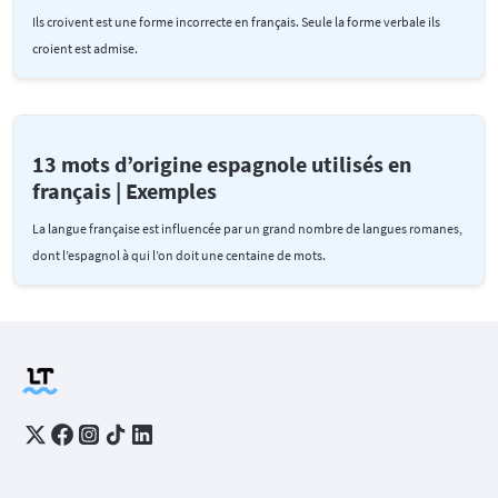
Ils croivent est une forme incorrecte en français. Seule la forme verbale ils
croient est admise.
13 mots d’origine espagnole utilisés en
français | Exemples
La langue française est influencée par un grand nombre de langues romanes,
dont l’espagnol à qui l’on doit une centaine de mots.