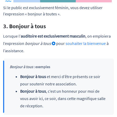
Si le public est exclusivement féminin, vous devez utiliser 
l’expression « bonjour à toutes ».
3. Bonjour à tous
Lorsque l’
auditoire est exclusivement masculin
, on emploiera
l’expression
bonjour à tous
pour
souhaiter la bienvenue
à
l’assistance.
Bonjour à tous
: exemples
Bonjour à tous
et merci d’être présents ce soir
pour soutenir notre association.
Bonjour à tous
, c’est un honneur pour moi de
vous avoir ici, ce soir, dans cette magnifique salle
de réception.