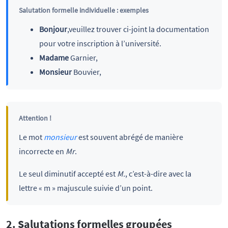
Salutation formelle individuelle : exemples
Bonjour
,veuillez trouver ci-joint la documentation
pour votre inscription à l’université.
Madame
Garnier,
Monsieur
Bouvier,
Attention !
Le mot
monsieur
est souvent abrégé de manière
incorrecte en
Mr
.
Le seul diminutif accepté est
M.
, c’est-à-dire avec la
lettre « m » majuscule suivie d’un point.
2. Salutations formelles groupées