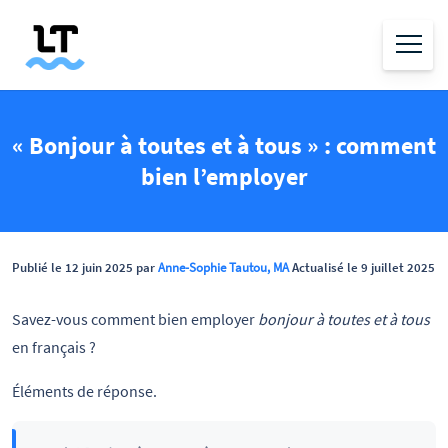
« Bonjour à toutes et à tous » : comment
bien l’employer
Publié le 12 juin 2025 par
Anne-Sophie Tautou, MA
Actualisé le 9 juillet 2025
Savez-vous comment bien employer
bonjour à toutes et à tous
en français ?
Éléments de réponse.