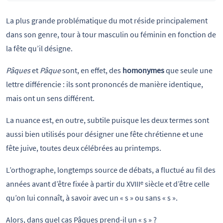
La plus grande problématique du mot réside principalement
dans son genre, tour à tour masculin ou féminin en fonction de
la fête qu’il désigne.
Pâques
et
Pâque
sont, en effet, des
homonymes
que seule une
lettre différencie : ils sont prononcés de manière identique,
mais ont un sens différent.
La nuance est, en outre, subtile puisque les deux termes sont
aussi bien utilisés pour désigner une fête chrétienne et une
fête juive, toutes deux célébrées au printemps.
L’orthographe, longtemps source de débats, a fluctué au fil des
années avant d’être fixée à partir du XVIIIᵉ siècle et d’être celle
qu’on lui connaît, à savoir avec un « s » ou sans « s ».
Alors, dans quel cas Pâques prend-il un « s » ?