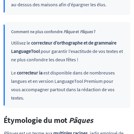
au-dessus des maisons afin d’épargner les élus.
Comment ne plus confondre
Pâque
et
Pâques
?
Utilisez le
correcteur d’orthographe et de grammaire
LanguageTool
pour garantir l’exactitude de vos textes et
ne plus confondre les deux fêtes !
Le
correcteur ia
est disponible dans de nombreuses
langues et en version LanguageTool Premium pour
vous accompagner partout dans la rédaction de vos
textes.
Étymologie du mot
Pâques
Pâques
est un terme aux
multiples racines
, jadis employé de