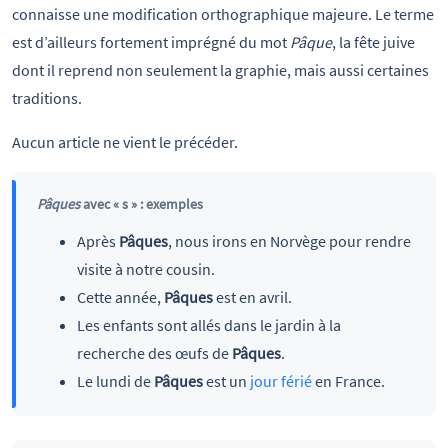
connaisse une modification orthographique majeure. Le terme
est d’ailleurs fortement imprégné du mot
Pâque
, la fête juive
dont il reprend non seulement la graphie, mais aussi certaines
traditions.
Aucun article ne vient le précéder.
Pâques
avec « s » : exemples
Après
Pâques
, nous irons en Norvège pour rendre
visite à notre cousin.
Cette année,
Pâques
est en avril.
Les enfants sont allés dans le jardin à la
recherche des œufs de
Pâques
.
Le lundi de
Pâques
est un
jour férié
en France.