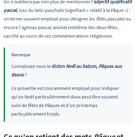
On n’oubliera pas non plus de mentionner l’
adjectif qualificatif
pascal
, issu du latin
paschalis
(signifiant « relatif à la Pâque ») :
un terme souvent employé pour désigner les
fêtes pascales
ou
encore l’
agneau pascal
, animal emblème des deux fêtes,
sacrifié au cours de ces commémorations religieuses.
Remarque
Connaissez-vous le
dicton
Noël au balcon, Pâques aux
tisons
?
Ce proverbe est couramment employé pour indiquer
qu’un Noël particulièrement doux peut être souvent
suivi de fêtes de Pâques et d’un printemps
particulièrement froids.
Ce qu’on retient des mots
Pâque
et