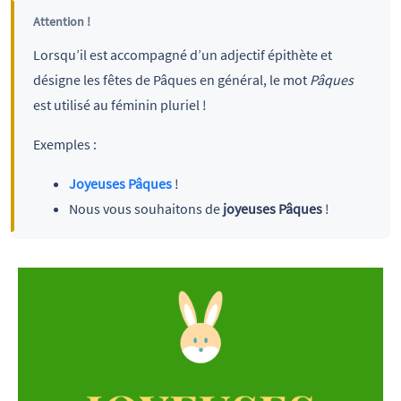
Attention !
Lorsqu’il est accompagné d’un adjectif épithète et
désigne les fêtes de Pâques en général, le mot
Pâques
est utilisé au féminin pluriel !
Exemples :
Joyeuses Pâques
!
Nous vous souhaitons de
joyeuses Pâques
!