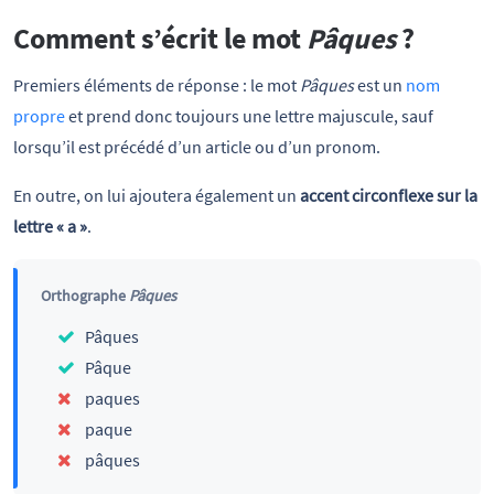
Comment s’écrit le mot
Pâques
?
Premiers éléments de réponse : le mot
Pâques
est un
nom
propre
et prend donc toujours une lettre majuscule, sauf
lorsqu’il est précédé d’un article ou d’un pronom.
En outre, on lui ajoutera également un
accent circonflexe sur la
lettre « a »
.
Orthographe
Pâques
Pâques
Pâque
paques
paque
pâques