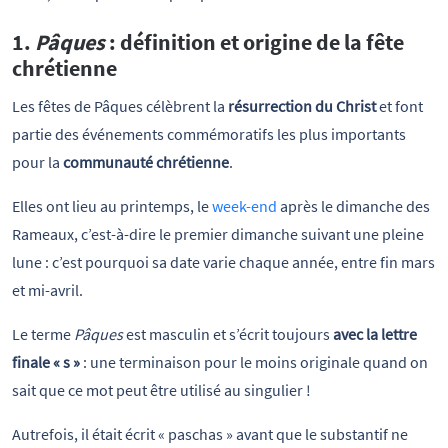
1.
Pâques
: définition et origine de la fête
chrétienne
Les fêtes de Pâques célèbrent la
résurrection du Christ
et font
partie des événements commémoratifs les plus importants
pour la
communauté chrétienne
.
Elles ont lieu au printemps, le
week-end
après le dimanche des
Rameaux, c’est-à-dire le premier dimanche suivant une pleine
lune : c’est pourquoi sa date varie chaque année, entre fin mars
et mi-avril.
Le terme
Pâques
est masculin et s’écrit toujours
avec la lettre
finale « s »
: une terminaison pour le moins originale quand on
sait que ce mot peut être utilisé au singulier !
Autrefois, il était écrit « paschas » avant que le substantif ne