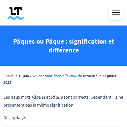
Pâques ou Pâque : signification et
différence
Publié le 16 juin 2025 par
Anne-Sophie Tautou, MA
Actualisé le 23 juillet
2025
Les deux mots
Pâques
et
Pâque
sont corrects. Cependant, ils ne
présentent pas la même signification.
Décryptage.