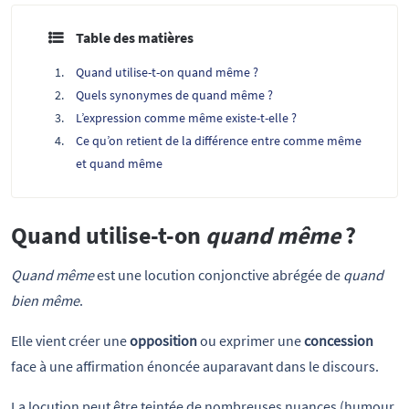
Table des matières
Quand utilise-t-on quand même ?
Quels synonymes de quand même ?
L’expression comme même existe-t-elle ?
Ce qu’on retient de la différence entre comme même
et quand même
Quand utilise-t-on
quand même
?
Quand même
est une locution conjonctive abrégée de
quand
bien même
.
Elle vient créer une
opposition
ou exprimer une
concession
face à une affirmation énoncée auparavant dans le discours.
La locution peut être teintée de nombreuses nuances (humour,