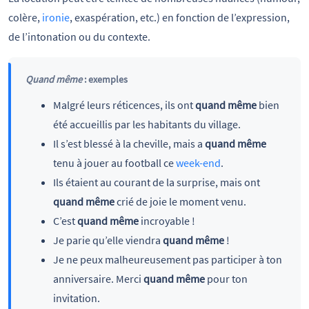
colère,
ironie
, exaspération, etc.) en fonction de l’expression,
de l’intonation ou du contexte.
Quand même
: exemples
Malgré leurs réticences, ils ont
quand même
bien
été accueillis par les habitants du village.
Il s’est blessé à la cheville, mais a
quand même
tenu à jouer au football ce
week-end
.
Ils étaient au courant de la surprise, mais ont
quand même
crié de joie le moment venu.
C’est
quand même
incroyable !
Je parie qu’elle viendra
quand même
!
Je ne peux malheureusement pas participer à ton
anniversaire. Merci
quand même
pour ton
invitation.