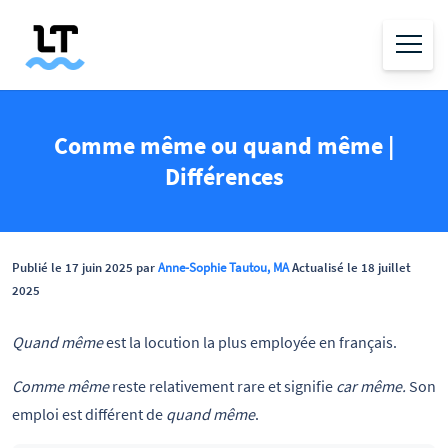
Comme même ou quand même |
Différences
Publié le 17 juin 2025 par
Anne-Sophie Tautou, MA
Actualisé le 18 juillet
2025
Quand même
est la locution la plus employée en français.
Comme même
reste relativement rare et signifie
car même.
Son
emploi est différent de
quand même
.