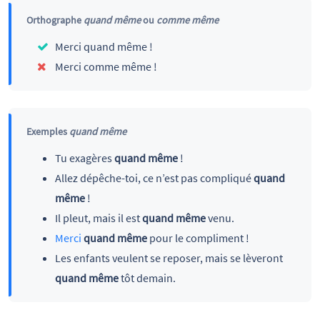
Orthographe
quand même
ou
comme même
Merci quand même !
Merci comme même !
Exemples
quand même
Tu exagères
quand même
!
Allez dépêche-toi, ce n’est pas compliqué
quand
même
!
Il pleut, mais il est
quand même
venu.
Merci
quand même
pour le compliment !
Les enfants veulent se reposer, mais se lèveront
quand même
tôt demain.