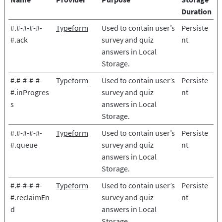
Duration
#.#-#-#-#-
Typeform
Used to contain user’s
Persiste
#.ack
survey and quiz
nt
answers in Local
Storage.
#.#-#-#-#-
Typeform
Used to contain user’s
Persiste
#.inProgres
survey and quiz
nt
s
answers in Local
Storage.
#.#-#-#-#-
Typeform
Used to contain user’s
Persiste
#.queue
survey and quiz
nt
answers in Local
Storage.
#.#-#-#-#-
Typeform
Used to contain user’s
Persiste
#.reclaimEn
survey and quiz
nt
d
answers in Local
Storage.