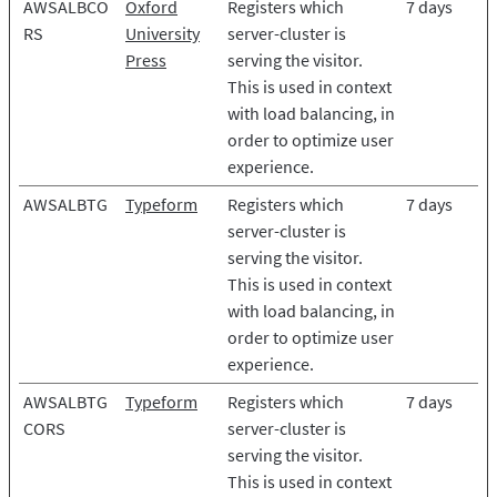
AWSALBCO
Oxford
Registers which
7 days
RS
University
server-cluster is
Press
serving the visitor.
This is used in context
with load balancing, in
order to optimize user
experience.
AWSALBTG
Typeform
Registers which
7 days
server-cluster is
serving the visitor.
This is used in context
with load balancing, in
order to optimize user
experience.
AWSALBTG
Typeform
Registers which
7 days
CORS
server-cluster is
serving the visitor.
This is used in context