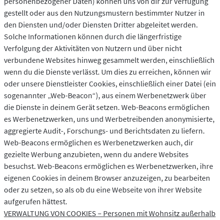
personenbezogener Daten) können uns von dir zur Verfügung
gestellt oder aus den Nutzungsmustern bestimmter Nutzer in
den Diensten und/oder Diensten Dritter abgeleitet werden.
Solche Informationen können durch die längerfristige
Verfolgung der Aktivitäten von Nutzern und über nicht
verbundene Websites hinweg gesammelt werden, einschließlich
wenn du die Dienste verlässt. Um dies zu erreichen, können wir
oder unsere Dienstleister Cookies, einschließlich einer Datei (ein
sogenannter „Web-Beacon“), aus einem Werbenetzwerk über
die Dienste in deinem Gerät setzen. Web-Beacons ermöglichen
es Werbenetzwerken, uns und Werbetreibenden anonymisierte,
aggregierte Audit-, Forschungs- und Berichtsdaten zu liefern.
Web-Beacons ermöglichen es Werbenetzwerken auch, dir
gezielte Werbung anzubieten, wenn du andere Websites
besuchst. Web-Beacons ermöglichen es Werbenetzwerken, ihre
eigenen Cookies in deinem Browser anzuzeigen, zu bearbeiten
oder zu setzen, so als ob du eine Webseite von ihrer Website
aufgerufen hättest.
VERWALTUNG VON COOKIES – Personen mit Wohnsitz außerhalb