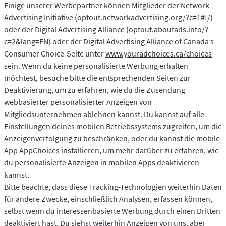
Einige unserer Werbepartner können Mitglieder der Network
Advertising Initiative (
optout.networkadvertising.org/?c=1#!/
)
oder der Digital Advertising Alliance (
optout.aboutads.info/?
c=2&lang=EN
) oder der Digital Advertising Alliance of Canada’s
Consumer Choice-Seite unter
www.youradchoices.ca/choices
sein. Wenn du keine personalisierte Werbung erhalten
möchtest, besuche bitte die entsprechenden Seiten zur
Deaktivierung, um zu erfahren, wie du die Zusendung
webbasierter personalisierter Anzeigen von
Mitgliedsunternehmen ablehnen kannst. Du kannst auf alle
Einstellungen deines mobilen Betriebssystems zugreifen, um die
Anzeigenverfolgung zu beschränken, oder du kannst die mobile
App AppChoices installieren, um mehr darüber zu erfahren, wie
du personalisierte Anzeigen in mobilen Apps deaktivieren
kannst.
Bitte beachte, dass diese Tracking-Technologien weiterhin Daten
für andere Zwecke, einschließlich Analysen, erfassen können,
selbst wenn du interessenbasierte Werbung durch einen Dritten
deaktiviert hast. Du siehst weiterhin Anzeigen von uns, aber