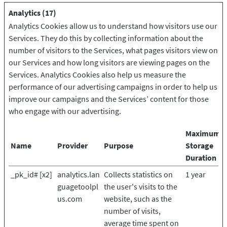
Analytics (17)
Analytics Cookies allow us to understand how visitors use our
Services. They do this by collecting information about the
number of visitors to the Services, what pages visitors view on
our Services and how long visitors are viewing pages on the
Services. Analytics Cookies also help us measure the
performance of our advertising campaigns in order to help us
improve our campaigns and the Services’ content for those
who engage with our advertising.
Maximum
Name
Provider
Purpose
Storage
Duration
_pk_id# [x2]
analytics.lan
Collects statistics on
1 year
guagetoolpl
the user's visits to the
us.com
website, such as the
number of visits,
average time spent on