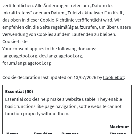
veröffentlichen. Alle Änderungen treten am „Datum des
Inkrafttretens“ oder am Datum „Zuletzt aktualisiert“ in Kraft,
das oben in dieser Cookie-Richtlinie veröffentlicht wird. Wir
empfehlen dir, die Seite regelmäßig aufzurufen, um über unsere
Verwendung von Cookies auf dem Laufenden zu bleiben.
Cookie-Liste
Your consent applies to the following domains:
languagetool.org, dev.languagetool.org,
forum.languagetool.org
Cookie declaration last updated on 13/07/2026 by
Cookiebot
:
Essential (50)
Essential cookies help make a website usable. They enable
basic functions like page navigation, sothe website cannot
function properly without them.
Maximum
Name
Provider
Purpose
Storage