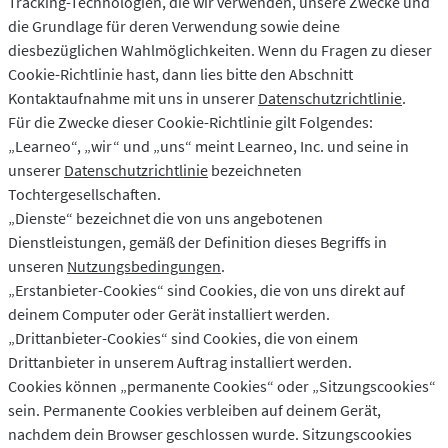
Tracking-Technologien, die wir verwenden, unsere Zwecke und
LibreOffice
API
die Grundlage für deren Verwendung sowie deine
Blog
diesbezüglichen Wahlmöglichkeiten. Wenn du Fragen zu dieser
Cookie-Richtlinie hast, dann lies bitte den Abschnitt
Jobs
Kontaktaufnahme mit uns in unserer
Datenschutzrichtlinie
.
Hilfe
Für die Zwecke dieser Cookie-Richtlinie gilt Folgendes:
„Learneo“, „wir“ und „uns“ meint Learneo, Inc. und seine in
Datenschutz
unserer
Datenschutzrichtlinie
bezeichneten
Tochtergesellschaften.
AGB
„Dienste“ bezeichnet die von uns angebotenen
Impressum
Dienstleistungen, gemäß der Definition dieses Begriffs in
unseren
Nutzungsbedingungen
.
„Erstanbieter-Cookies“ sind Cookies, die von uns direkt auf
deinem Computer oder Gerät installiert werden.
„Drittanbieter-Cookies“ sind Cookies, die von einem
Drittanbieter in unserem Auftrag installiert werden.
Cookies können „permanente Cookies“ oder „Sitzungscookies“
sein. Permanente Cookies verbleiben auf deinem Gerät,
nachdem dein Browser geschlossen wurde. Sitzungscookies