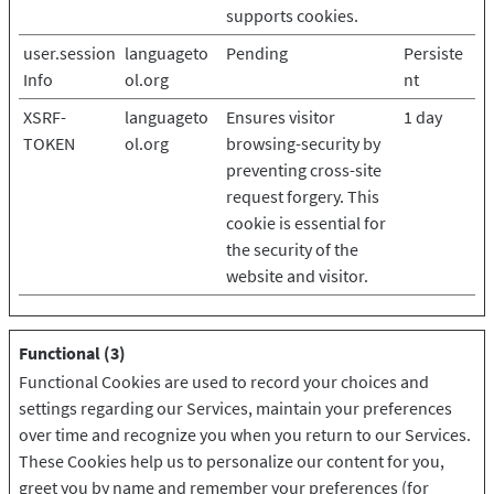
supports cookies.
user.session
languageto
Pending
Persiste
Info
ol.org
nt
XSRF-
languageto
Ensures visitor
1 day
TOKEN
ol.org
browsing-security by
preventing cross-site
request forgery. This
cookie is essential for
the security of the
website and visitor.
Functional (3)
Functional Cookies are used to record your choices and
settings regarding our Services, maintain your preferences
over time and recognize you when you return to our Services.
These Cookies help us to personalize our content for you,
greet you by name and remember your preferences (for