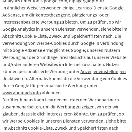
Analytics unter
tools.google.com/dlpage/gaoptout/
.
In ähnlicher Weise verwenden einige Learneo-Dienste
Google
AdSense
, um dir kontextbezogene, platzierungs- oder
interessenbasierte Werbung zu bieten. Um zu prüfen, ob wir
Google Analytics in unseren Diensten verwenden, siehe bitte im
Abschnitt
Cookie-Liste, Zweck und Speicherfristen
nach. Die
Verwendung von Werbe-Cookies durch Google in Verbindung
mit Google AdSense ermöglicht es Google, unseren Nutzern
Werbung auf der Grundlage ihres Besuchs auf unserer Website
und/oder anderen Websites im Internet zu schalten. Nutzer
können personalisierte Werbung unter
Anzeigeneinstellungen
deaktivieren. Alternativ kannst du die Verwendung von Cookies
durch Google für personalisierte Werbung unter
www.aboutads.info
ablehnen.
Darüber hinaus kann Learneo mit externen Werbepartnern
zusammenarbeiten, um dir Werbung zu zeigen, von der wir
glauben, dass sie dich interessieren könnte. Um zu prüfen, ob
wir Werbe-Cookies in unseren Diensten verwenden, siehe bitte
im Abschnitt
Cookie-Liste, Zweck und Speicherfristen
nach.