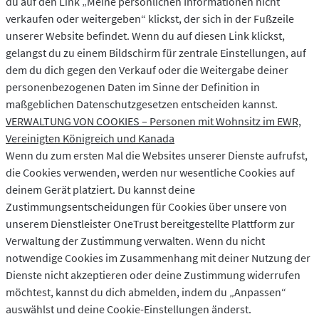
du auf den Link „Meine persönlichen Informationen nicht
verkaufen oder weitergeben“ klickst, der sich in der Fußzeile
unserer Website befindet. Wenn du auf diesen Link klickst,
gelangst du zu einem Bildschirm für zentrale Einstellungen, auf
dem du dich gegen den Verkauf oder die Weitergabe deiner
personenbezogenen Daten im Sinne der Definition in
maßgeblichen Datenschutzgesetzen entscheiden kannst.
VERWALTUNG VON COOKIES – Personen mit Wohnsitz im EWR,
Vereinigten Königreich und Kanada
Wenn du zum ersten Mal die Websites unserer Dienste aufrufst,
die Cookies verwenden, werden nur wesentliche Cookies auf
deinem Gerät platziert. Du kannst deine
Zustimmungsentscheidungen für Cookies über unsere von
unserem Dienstleister OneTrust bereitgestellte Plattform zur
Verwaltung der Zustimmung verwalten. Wenn du nicht
notwendige Cookies im Zusammenhang mit deiner Nutzung der
Dienste nicht akzeptieren oder deine Zustimmung widerrufen
möchtest, kannst du dich abmelden, indem du „Anpassen“
auswählst und deine Cookie-Einstellungen änderst.