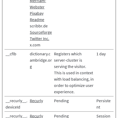
Merriam-
Webster
Pixabay
Readme
scribbr.de
Sourceforge
Twitter Inc.
x.com
__cflb
dictionary.c
Registers which
1 day
ambridge.or
server-cluster is
g
serving the visitor.
This is used in context
with load balancing, in
order to optimize user
experience.
__recurly__.
Recurly
Pending
Persiste
deviceId
nt
__recurly__.
Recurly
Pending
Session