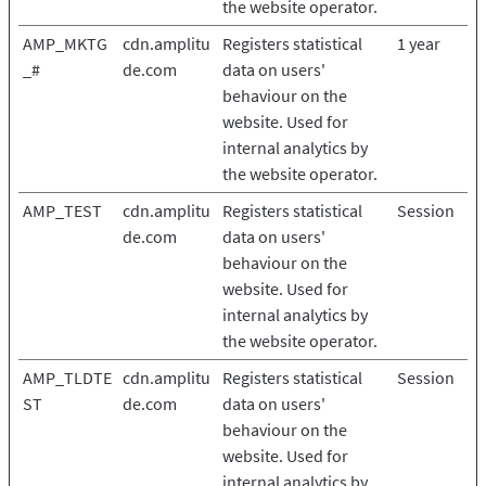
the website operator.
AMP_MKTG
cdn.amplitu
Registers statistical
1 year
_#
de.com
data on users'
behaviour on the
website. Used for
internal analytics by
the website operator.
AMP_TEST
cdn.amplitu
Registers statistical
Session
de.com
data on users'
behaviour on the
website. Used for
internal analytics by
the website operator.
AMP_TLDTE
cdn.amplitu
Registers statistical
Session
ST
de.com
data on users'
behaviour on the
website. Used for
internal analytics by