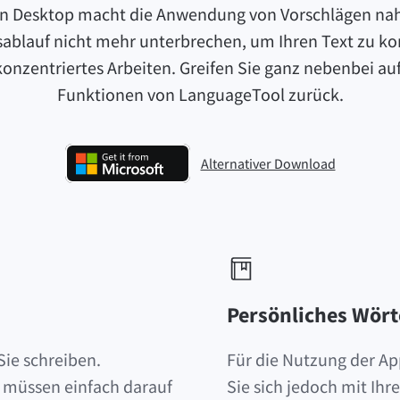
n Desktop macht die Anwendung von Vorschlägen naht
ablauf nicht mehr unterbrechen, um Ihren Text zu kor
nzentriertes Arbeiten. Greifen Sie ganz nebenbei auf 
Funktionen von LanguageTool zurück.
Alternativer Download
LanguageTool für Windows herunte
Persönliches Wört
Sie schreiben.
Für die Nutzung der App
e müssen einfach darauf
Sie sich jedoch mit I