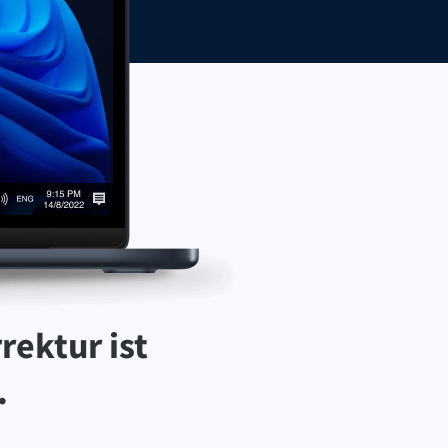
rektur ist
.