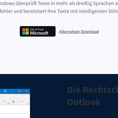
ndows überprüft Texte in mehr als dreißig Sprachen a
hler und bereichert Ihre Texte mit intelligenten Stil
Alternativer Download
LanguageTool für Windows herunte
Die Rechtsc
Outlook