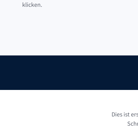
klicken.
Dies ist e
Schr