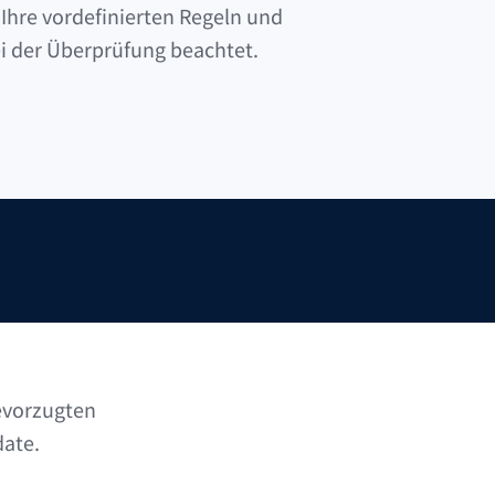
Ihre vordefinierten Regeln und
i der Überprüfung beachtet.
bevorzugten
date.