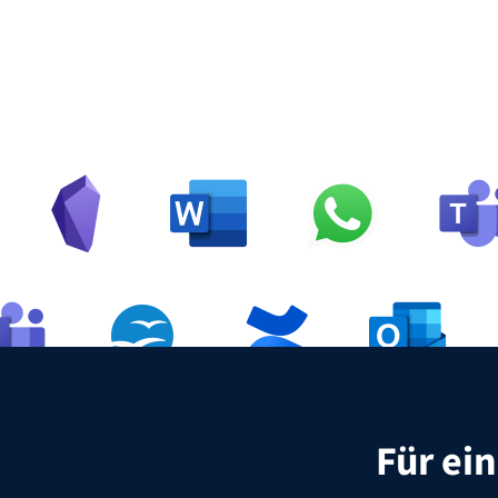
Für ei