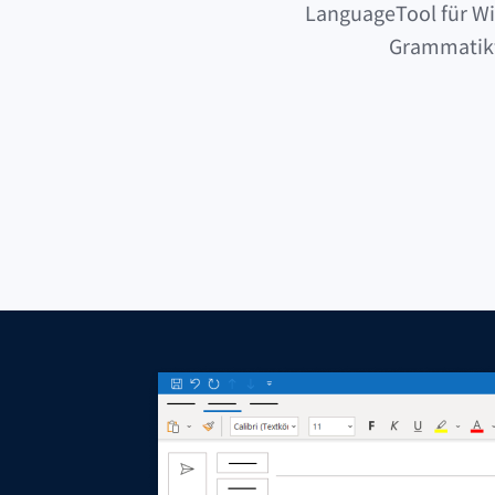
LanguageTool für Wi
Grammatikfe