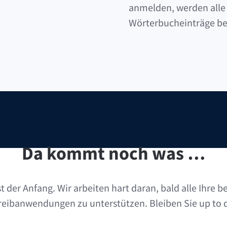
anmelden, werden alle 
Wörterbucheinträge be
Da kommt noch was …
rst der Anfang. Wir arbeiten hart daran, bald alle Ihre 
eibanwendungen zu unterstützen. Bleiben Sie up to 