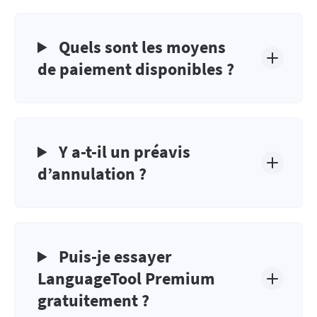
Quels sont les moyens
de paiement disponibles ?
Y a-t-il un préavis
d’annulation ?
Puis-je essayer
LanguageTool Premium
gratuitement ?