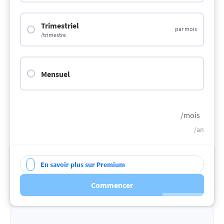
Trimestriel
par mois
/trimestre
Mensuel
/mois
/an
En savoir plus sur Premium
Commencer