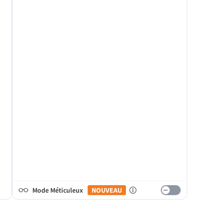
Mode Méticuleux
NOUVEAU