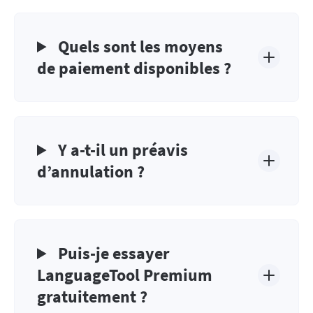
Quels sont les moyens
de paiement disponibles ?
Y a-t-il un préavis
d’annulation ?
Puis-je essayer
LanguageTool Premium
gratuitement ?