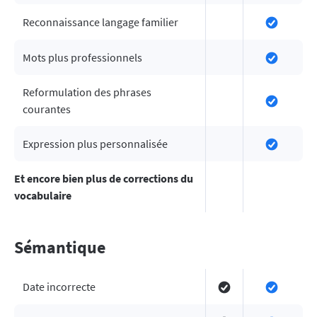
Reconnaissance langage familier
Mots plus professionnels
Reformulation des phrases
courantes
Expression plus personnalisée
Et encore bien plus de corrections du
vocabulaire
Sémantique
Date incorrecte