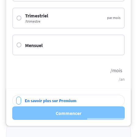
Trimestriel
par mois
/trimestre
Mensuel
/mois
/an
En savoir plus sur Premium
Commencer