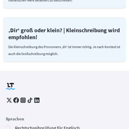
literarischen Werk detailliert zu beschreiben.
‚Dir‘ groß oder klein? | Kleinschreibung wird
empfohlen!
Die Kleinschreibung des Pronomens ,dir‘ ist immer richtig. Je nach Kontext ist
auch die Großschreibung möglich.
Sprachen
Rechtschreibprüfung für Englisch