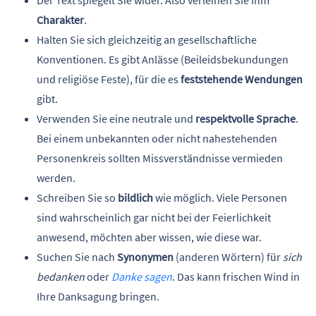
Der Text spiegelt Sie wider. Also verleihen Sie ihm
Charakter
.
Halten Sie sich gleichzeitig an gesellschaftliche
Konventionen. Es gibt Anlässe (Beileidsbekundungen
und religiöse Feste), für die es
feststehende Wendungen
gibt.
Verwenden Sie eine neutrale und
respektvolle Sprache
.
Bei einem unbekannten oder nicht nahestehenden
Personenkreis sollten Missverständnisse vermieden
werden.
Schreiben Sie so
bildlich
wie möglich. Viele Personen
sind wahrscheinlich gar nicht bei der Feierlichkeit
anwesend, möchten aber wissen, wie diese war.
Suchen Sie nach
Synonymen
(anderen Wörtern) für
sich
bedanken
oder
Danke sagen
. Das kann frischen Wind in
Ihre Danksagung bringen.