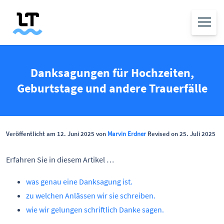
Danksagungen für Hochzeiten,
Geburtstage und andere Trauerfälle
Veröffentlicht am 12. Juni 2025 von
Marvin Erdner
Revised on 25. Juli 2025
Erfahren Sie in diesem Artikel …
was genau eine Danksagung ist.
zu welchen Anlässen wir sie schreiben.
wie wir gelungen schriftlich Danke sagen.