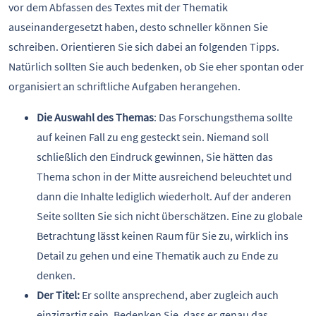
vor dem Abfassen des Textes mit der Thematik
auseinandergesetzt haben, desto schneller können Sie
schreiben. Orientieren Sie sich dabei an folgenden Tipps.
Natürlich sollten Sie auch bedenken, ob Sie eher spontan oder
organisiert an schriftliche Aufgaben herangehen.
Die Auswahl des Themas
: Das Forschungsthema sollte
auf keinen Fall zu eng gesteckt sein. Niemand soll
schließlich den Eindruck gewinnen, Sie hätten das
Thema schon in der Mitte ausreichend beleuchtet und
dann die Inhalte lediglich wiederholt. Auf der anderen
Seite sollten Sie sich nicht überschätzen. Eine zu globale
Betrachtung lässt keinen Raum für Sie zu, wirklich ins
Detail zu gehen und eine Thematik auch zu Ende zu
denken.
Der Titel:
Er sollte ansprechend, aber zugleich auch
einzigartig sein. Bedenken Sie, dass er genau das