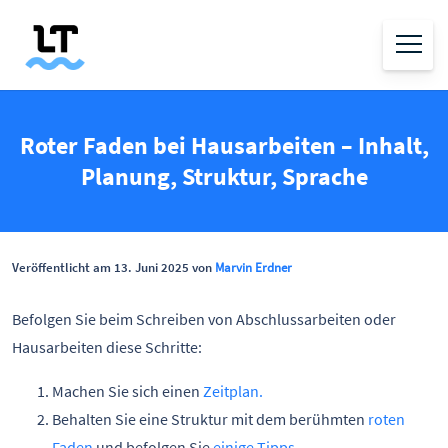
Roter Faden bei Hausarbeiten – Inhalt,
Planung, Struktur, Sprache
Veröffentlicht am 13. Juni 2025 von
Marvin Erdner
Befolgen Sie beim Schreiben von Abschlussarbeiten oder
Hausarbeiten diese Schritte:
Machen Sie sich einen
Zeitplan.
Behalten Sie eine Struktur mit dem berühmten
roten
Faden
und befolgen Sie
einige Tipps
.