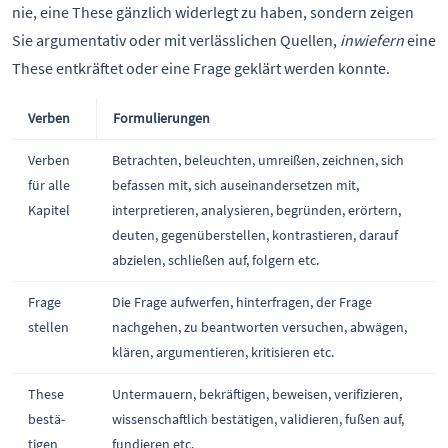
nie, eine These gänzlich widerlegt zu haben, sondern zeigen
Sie argumentativ oder mit verlässlichen Quellen,
inwiefern
eine
These entkräftet oder eine Frage geklärt werden konnte.
Verben
Formulierungen
Verben
Betrachten, beleuchten, umreißen, zeichnen, sich
für alle
befassen mit, sich auseinandersetzen mit,
Kapitel
interpretieren, analysieren, begründen, erörtern,
deuten, gegenüberstellen, kontrastieren, darauf
abzielen, schließen auf, folgern etc.
Frage
Die Frage aufwerfen, hinterfragen, der Frage
stellen
nachgehen, zu beantworten versuchen, abwägen,
klären, argumentieren, kritisieren etc.
These
Untermauern, bekräftigen, beweisen, verifizieren,
bestä-
wissenschaftlich bestätigen, validieren, fußen auf,
tigen
fundieren etc.