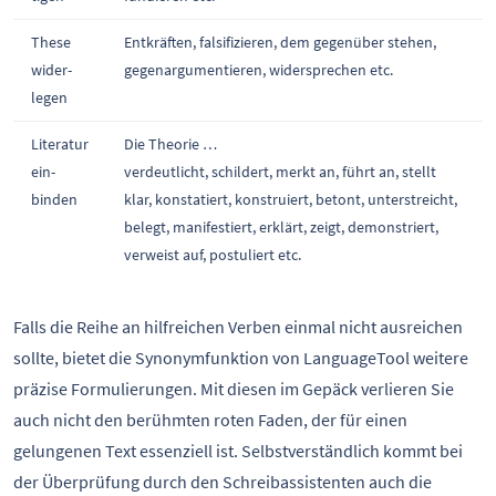
These
Entkräften, falsifizieren, dem gegenüber stehen,
wider-
gegenargumentieren, widersprechen etc.
legen
Literatur
Die Theorie …
ein-
verdeutlicht, schildert, merkt an, führt an, stellt
binden
klar, konstatiert, konstruiert, betont, unterstreicht,
belegt, manifestiert, erklärt, zeigt, demonstriert,
verweist auf, postuliert etc.
Falls die Reihe an hilfreichen Verben einmal nicht ausreichen
sollte, bietet die Synonymfunktion von LanguageTool weitere
präzise Formulierungen. Mit diesen im Gepäck verlieren Sie
auch nicht den berühmten roten Faden, der für einen
gelungenen Text essenziell ist. Selbstverständlich kommt bei
der Überprüfung durch den Schreibassistenten auch die