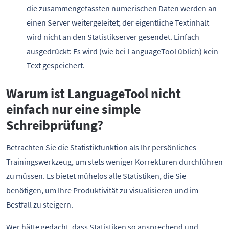
die zusammengefassten numerischen Daten werden an
einen Server weitergeleitet; der eigentliche Textinhalt
wird nicht an den Statistikserver gesendet. Einfach
ausgedrückt: Es wird (wie bei LanguageTool üblich) kein
Text gespeichert.
Warum ist LanguageTool nicht
einfach nur eine simple
Schreibprüfung?
Betrachten Sie die Statistikfunktion als Ihr persönliches
Trainingswerkzeug, um stets weniger Korrekturen durchführen
zu müssen. Es bietet mühelos alle Statistiken, die Sie
benötigen, um Ihre Produktivität zu visualisieren und im
Bestfall zu steigern.
Wer hätte gedacht, dass Statistiken so ansprechend und