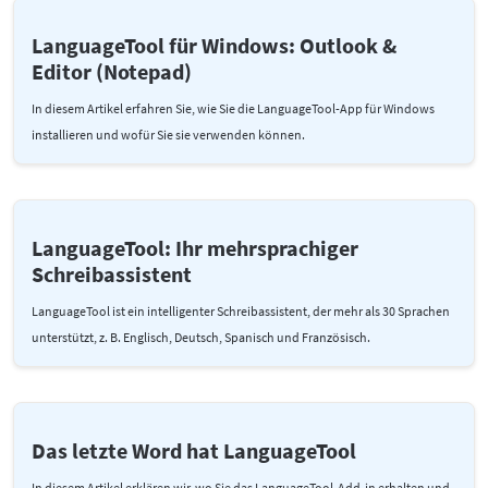
LanguageTool für Windows: Outlook &
Editor (Notepad)
In diesem Artikel erfahren Sie, wie Sie die LanguageTool-App für Windows
installieren und wofür Sie sie verwenden können.
LanguageTool: Ihr mehrsprachiger
Schreibassistent
LanguageTool ist ein intelligenter Schreibassistent, der mehr als 30 Sprachen
unterstützt, z. B. Englisch, Deutsch, Spanisch und Französisch.
Das letzte Word hat LanguageTool
In diesem Artikel erklären wir, wo Sie das LanguageTool-Add-in erhalten und