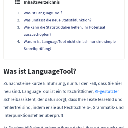
Inhaltsverzeichnis
Was ist LanguageTool?
Was umfasst die neue Statistikfunktion?
Wie kann die Statistik dabei helfen, Ihr Potenzial
auszuschöpfen?
Warum ist LanguageTool nicht einfach nur eine simple
Schreibprüfung?
Was ist LanguageTool?
Zunächst eine kurze Einführung, nur für den Fall, dass Sie hier
neu sind. LanguageTool ist ein fortschrittlicher,
KI-gestützter
Schreibassistent, der dafür sorgt, dass Ihre Texte fesselnd und
fehlerfrei sind, indem er sie auf Rechtschreib-, Grammatik- und
Interpunktionsfehler überprüft.
Außerdem hilft das Werkzeug Ihnen dabei, Ihren Ausdruck und