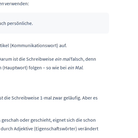
en
verwenden:
ch persönliche.
artikel (Kommunikationswort) auf.
Darum ist die Schreibweise
ein mal
falsch, denn
 (Hauptwort) folgen – so wie bei
ein Mal
.
st die Schreibweise 1-mal zwar geläufig. Aber es
geschah oder geschieht, eignet sich die schon
durch Adjektive (Eigenschaftswörter) verändert