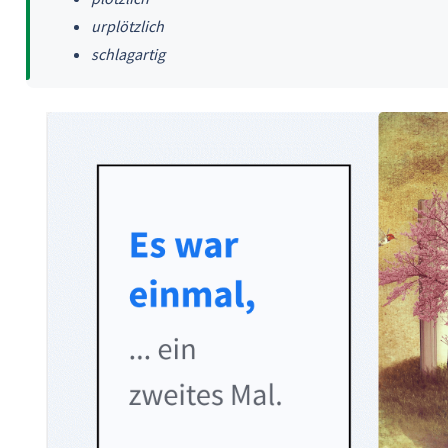
urplötzlich
schlagartig