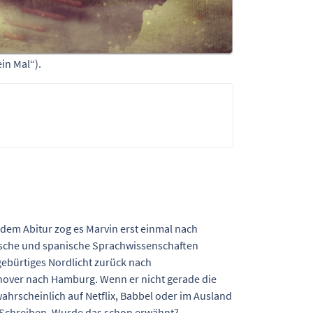
in Mal“).
 dem Abitur zog es Marvin erst einmal nach
ische und spanische Sprachwissenschaften
gebürtiges Nordlicht zurück nach
nover nach Hamburg. Wenn er nicht gerade die
wahrscheinlich auf Netflix, Babbel oder im Ausland
s Schreiben. Wurde das schon erwähnt?