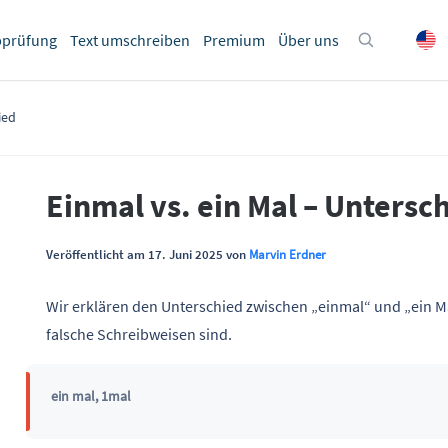
bprüfung
Text umschreiben
Premium
Über uns
ied
Einmal vs. ein Mal – Untersc
Veröffentlicht am 17. Juni 2025 von
Marvin Erdner
Wir erklären den Unterschied zwischen „einmal“ und „ein Ma
falsche Schreibweisen sind.
ein mal, 1mal