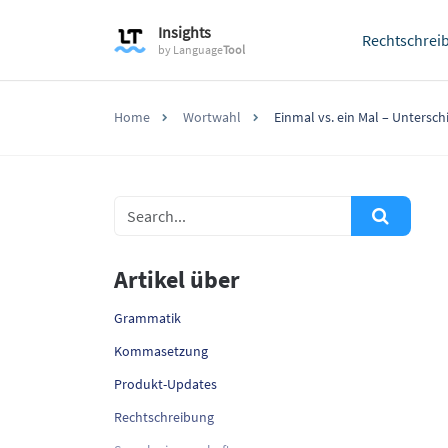
Insights
Rechtschrei
by
Language
Tool
Home
Wortwahl
Einmal vs. ein Mal – Untersch
Artikel über
Grammatik
Kommasetzung
Produkt-Updates
Rechtschreibung