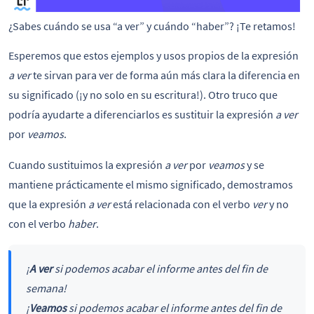
¿Sabes cuándo se usa “a ver” y cuándo “haber”? ¡Te retamos!
Esperemos que estos ejemplos y usos propios de la expresión
a ver
te sirvan para ver de forma aún más clara la diferencia en
su significado (¡y no solo en su escritura!). Otro truco que
podría ayudarte a diferenciarlos es sustituir la expresión
a ver
por
veamos
.
Cuando sustituimos la expresión
a ver
por
veamos
y se
mantiene prácticamente el mismo significado, demostramos
que la expresión
a ver
está relacionada con el verbo
ver
y no
con el verbo
haber
.
¡
A ver
si podemos acabar el informe antes del fin de
semana!
¡
Veamos
si podemos acabar el informe antes del fin de