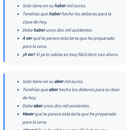
Solo tiene en su
haber
mil euros.
Tendrías que
haber
hecho los deberes para la
clase de hoy.
Debe
haber
unos dos mil asistentes.
A ver
qué te parece esta tarta que he preparado
para la cena.
¡A ver!
Si ya lo sabías es muy fácil decir eso ahora.
Solo tiene en su
aber
mil euros.
Tendrías que
aber
hecho los deberes para la clase
de hoy.
Debe
aber
unos dos mil asistentes.
Haver
qué te parece esta tarta que he preparado
para la cena.
¡
Haver
!
Si ya lo sabías es muy fácil decir eso