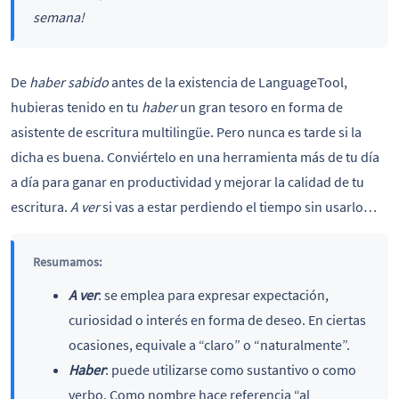
semana!
De
haber sabido
antes de la existencia de LanguageTool,
hubieras tenido en tu
haber
un gran tesoro en forma de
asistente de escritura multilingüe. Pero nunca es tarde si la
dicha es buena. Conviértelo en una herramienta más de tu día
a día para ganar en productividad y mejorar la calidad de tu
escritura.
A ver
si vas a estar perdiendo el tiempo sin usarlo…
Resumamos:
A ver
: se emplea para expresar expectación,
curiosidad o interés en forma de deseo. En ciertas
ocasiones, equivale a “claro” o “naturalmente”.
Haber
: puede utilizarse como sustantivo o como
verbo. Como nombre hace referencia “al