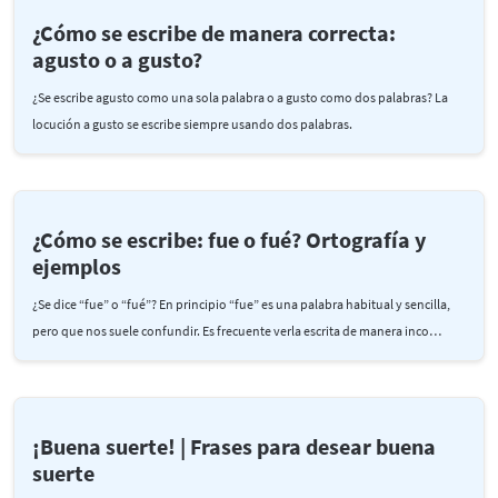
¿Cómo se escribe de manera correcta:
agusto o a gusto?
¿Se escribe agusto como una sola palabra o a gusto como dos palabras? La
locución a gusto se escribe siempre usando dos palabras.
¿Cómo se escribe: fue o fué? Ortografía y
ejemplos
¿Se dice “fue” o “fué”? En principio “fue” es una palabra habitual y sencilla,
pero que nos suele confundir. Es frecuente verla escrita de manera inco…
¡Buena suerte! | Frases para desear buena
suerte