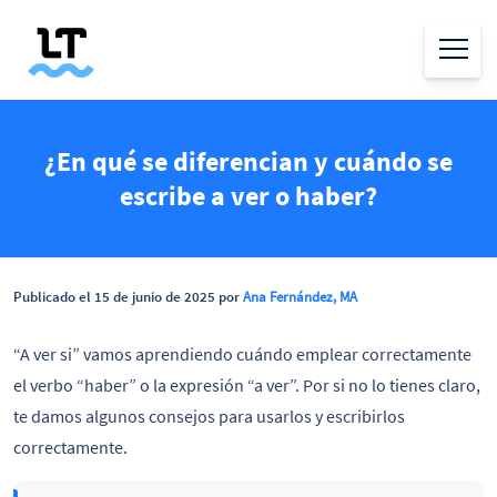
¿En qué se diferencian y cuándo se
escribe a ver o haber?
Publicado el 15 de junio de 2025 por
Ana Fernández, MA
“A ver si” vamos aprendiendo cuándo emplear correctamente
el verbo “haber” o la expresión “a ver”. Por si no lo tienes claro,
te damos algunos consejos para usarlos y escribirlos
correctamente.