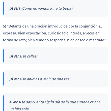
¡A ver!
¿Cómo no vamos a ir a tu boda?
5) “Delante de una oración introducida por la conjunción
si
,
expresa, bien expectación, curiosidad o interés, a veces en
forma de reto; bien temor o sospecha; bien deseo o mandato”
¡
A ver
si te callas!
¡
A ver
si te animas a venir de una vez!
A ver
si te das cuenta algún día de lo que supone criar a
un hijo sola.