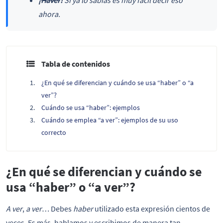
ahora.
Tabla de contenidos
¿En qué se diferencian y cuándo se usa “haber” o “a
ver”?
Cuándo se usa “haber”: ejemplos
Cuándo se emplea “a ver”: ejemplos de su uso
correcto
¿En qué se diferencian y cuándo se
usa “haber” o “a ver”?
A ver
,
a ver
… Debes
haber
utilizado esta expresión cientos de
veces. Es más, hablamos y escribimos de manera tan