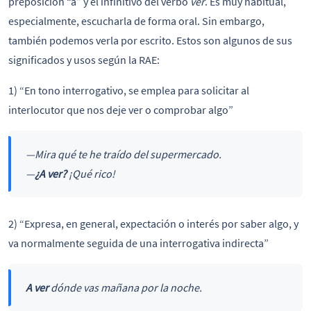
preposición “a” y el infinitivo del verbo
ver
. Es muy habitual,
especialmente, escucharla de forma oral. Sin embargo,
también podemos verla por escrito. Estos son algunos de sus
significados y usos según la RAE:
1) “En tono interrogativo, se emplea para solicitar al
interlocutor que nos deje ver o comprobar algo”
—Mira qué te he traído del supermercado.
—
¿A ver?
¡Qué rico!
2) “Expresa, en general, expectación o interés por saber algo, y
va normalmente seguida de una interrogativa indirecta”
A ver
dónde vas mañana por la noche.