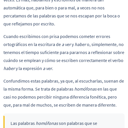
automática que, para bien o para mal, a veces no nos
percatamos de las palabras que se nos escapan por la boca o
que reflejamos por escrito.
Cuando escribimos con prisa podemos cometer errores
ortográficos en la escritura de
a ver
y
haber
o, simplemente, no
tenemos el tiempo suficiente para pararnos a reflexionar sobre
cuándo se emplean y cómo se escriben correctamente el verbo
haber
y la expresión
a ver
.
Confundimos estas palabras, ya que, al escucharlas, suenan de
la misma forma. Se trata de palabras
homófonas
en las que
casi no podemos percibir ninguna diferencia fonética, pero
que, para mal de muchos, se escriben de manera diferente.
Las palabras
homófonas
son palabras que se