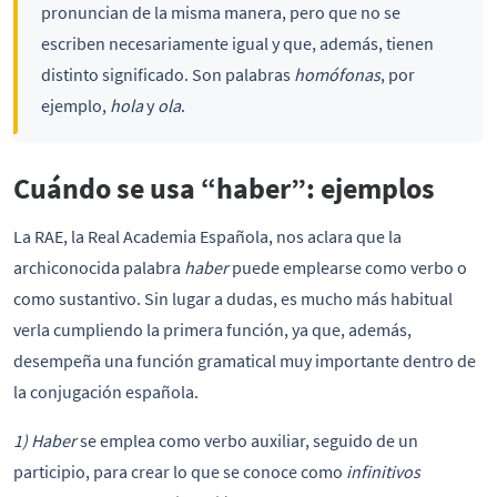
pronuncian de la misma manera, pero que no se
escriben necesariamente igual y que, además, tienen
distinto significado. Son palabras
homófonas
, por
ejemplo,
hola
y
ola
.
Cuándo se usa “haber”: ejemplos
La RAE, la Real Academia Española, nos aclara que la
archiconocida palabra
haber
puede emplearse como verbo o
como sustantivo. Sin lugar a dudas, es mucho más habitual
verla cumpliendo la primera función, ya que, además,
desempeña una función gramatical muy importante dentro de
la conjugación española.
1) Haber
se emplea como verbo auxiliar, seguido de un
participio, para crear lo que se conoce como
infinitivos