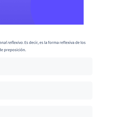
al reflexivo
. Es decir, es la forma reflexiva de los
de preposición.