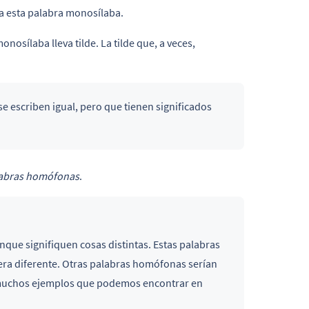
a esta palabra monosílaba.
ílaba lleva tilde. La tilde que, a veces,
se escriben igual, pero que tienen significados
abras homófonas
.
unque signifiquen cosas distintas. Estas palabras
era diferente. Otras palabras homófonas serían
 muchos ejemplos que podemos encontrar en