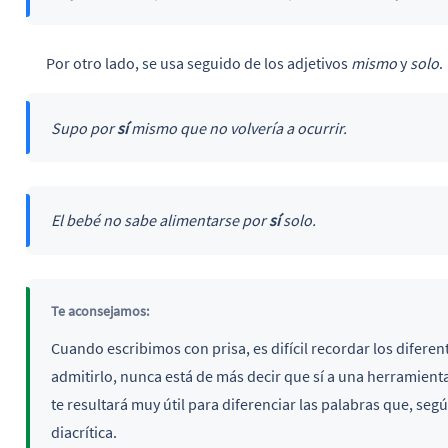
Por otro lado, se usa seguido de los adjetivos
mismo
y
solo
.
Supo por
sí
mismo que no volvería a ocurrir.
El bebé no sabe alimentarse por
sí
solo.
Te aconsejamos:
Cuando escribimos con prisa, es difícil recordar los difere
admitirlo, nunca está de más decir que sí a una herramien
te resultará muy útil para diferenciar las palabras que, seg
diacrítica.