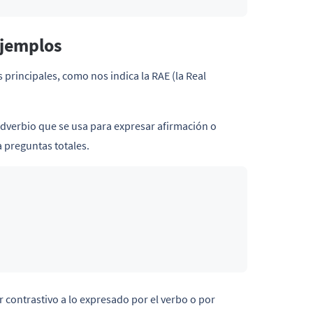
ejemplos
rincipales, como nos indica la RAE (la Real
adverbio que se usa para expresar afirmación o
 preguntas totales.
r contrastivo a lo expresado por el verbo o por