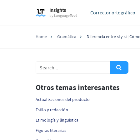
Insights
Corrector ortográfico
by
Language
Tool
Home
Gramática
Diferencia entre si y sí | Cóm
Otros temas interesantes
Actualizaciones del producto
Estilo y redacción
Etimología y lingüística
Figuras literarias