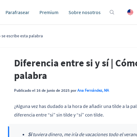
Parafrasear
Premium
Sobre nosotros
o se escribe esta palabra
Diferencia entre si y sí | Cóm
palabra
Publicado el 16 de junio de 2025 por
Ana Fernández, MA
¿Alguna vez has dudado a la hora de añadir una tilde a la pal
diferencia entre “si” sin tilde y “sí” con tilde.
Si
tuviera dinero, me iría de vacaciones todo el veran