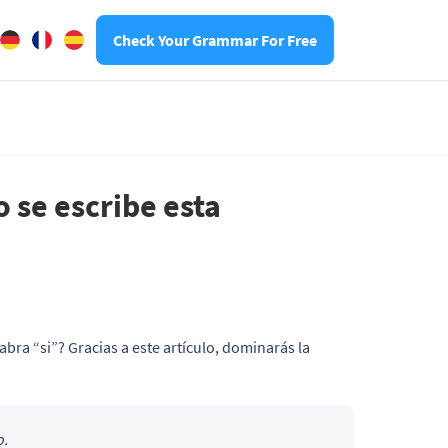
Check Your Grammar For Free
o se escribe esta
abra “si”? Gracias a este artículo, dominarás la
o.