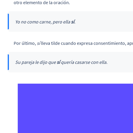
otro elemento de la oración.
Yo no como carne, pero ella
sí
.
Por último,
sí
lleva tilde cuando expresa consentimiento, a
Su pareja le dijo que
sí
quería casarse con ella.