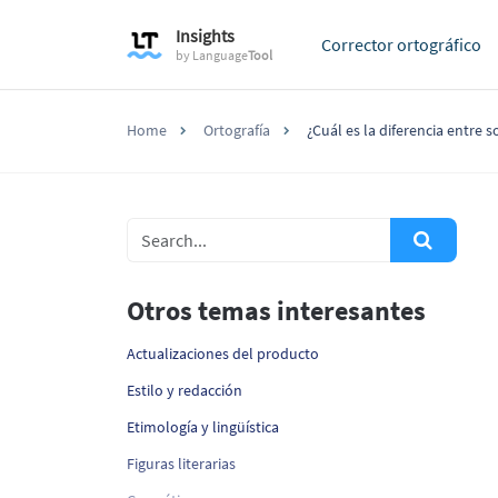
Insights
Corrector ortográfico
by
Language
Tool
Home
Ortografía
¿Cuál es la diferencia entr
Otros temas interesantes
Actualizaciones del producto
Estilo y redacción
Etimología y lingüística
Figuras literarias