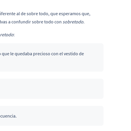
 diferente al de sobre todo, que esperamos que,
elvas a confundir sobre todo con
sobretodo
.
retodo
:
 que le quedaba precioso con el vestido de
ecuencia.