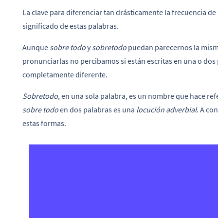
La clave para diferenciar tan drásticamente la frecuencia de
significado de estas palabras.
Aunque
sobre todo
y
sobretodo
puedan parecernos la mism
pronunciarlas no percibamos si están escritas en una o dos p
completamente diferente.
Sobretodo
, en una sola palabra, es un nombre que hace ref
sobre todo
en dos palabras es una
locución adverbial
. A co
estas formas.