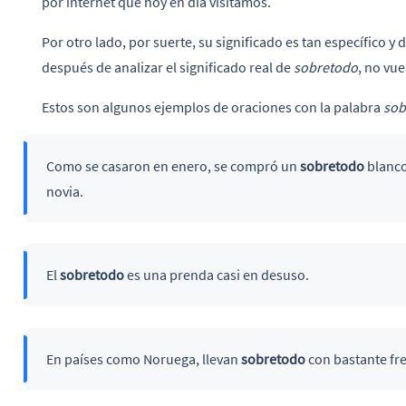
por internet que hoy en día visitamos.
Por otro lado, por suerte, su significado es tan específico y
después de analizar el significado real de
sobretodo
, no vu
Estos son algunos ejemplos de oraciones con la palabra
sob
Como se casaron en enero, se compró un
sobretodo
blanco
novia.
El
sobretodo
es una prenda casi en desuso.
En países como Noruega, llevan
sobretodo
con bastante fr