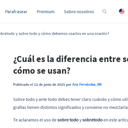
Parafrasear
Premium
Sobre nosotros
e sobretodo y sobre todo y cómo debemos usarlos en una oración?
¿Cuál es la diferencia entre 
cómo se usan?
Publicado el 12 de junio de 2025 por
Ana Fernández, MA
Sobre todo y ante todo debes tener claro cuándo y cómo uti
grafías tienen distintos significados y conviene no mezclarla
Te aclaramos el uso de
sobre todo
y
sobretodo
en este artíc