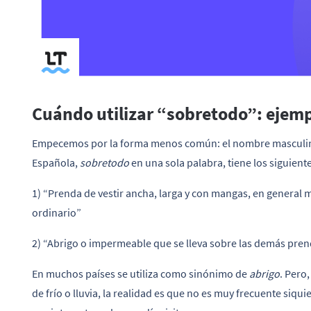
Cuándo utilizar “sobretodo”: ejemp
Empecemos por la forma menos común: el nombre mascul
Española,
sobretodo
en una sola palabra, tiene los siguiente
1) “Prenda de vestir ancha, larga y con mangas, en general má
ordinario”
2) “Abrigo o impermeable que se lleva sobre las demás pre
En muchos países se utiliza como sinónimo de
abrigo
. Pero
de frío o lluvia, la realidad es que no es muy frecuente siquie