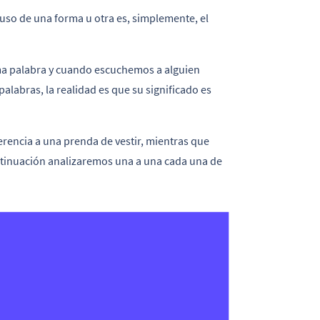
 uso de una forma u otra es, simplemente, el
a palabra y cuando escuchemos a alguien
alabras, la realidad es que su significado es
erencia a una prenda de vestir, mientras que
ntinuación analizaremos una a una cada una de