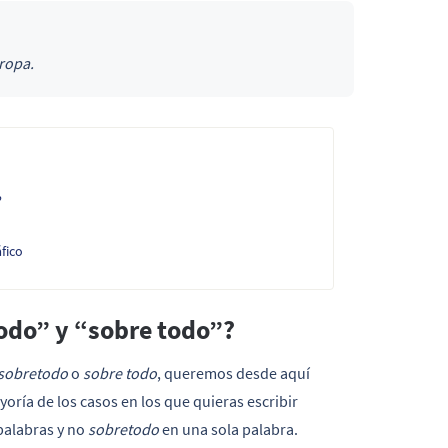
ropa.
?
fico
todo” y “sobre todo”?
sobretodo
o
sobre todo
, queremos desde aquí
oría de los casos en los que quieras escribir
palabras y no
sobretodo
en una sola palabra.