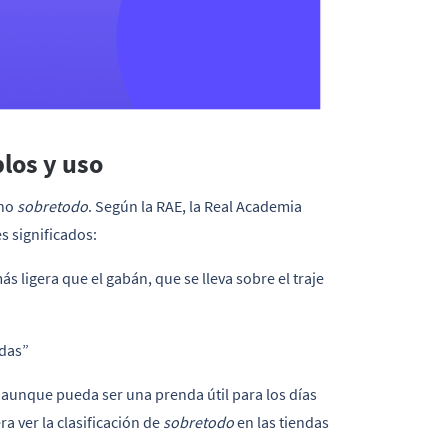
los y uso
ino
sobretodo
. Según la RAE, la Real Academia
s significados:
s ligera que el gabán, que se lleva sobre el traje
ndas”
, aunque pueda ser una prenda útil para los días
ra ver la clasificación de
sobretodo
en las tiendas