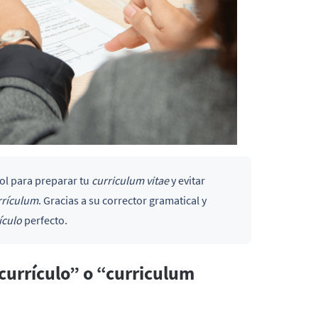
ol para preparar tu
curriculum vitae
y evitar
rrículum
. Gracias a su corrector gramatical y
ículo
perfecto.
“currículo” o “curriculum