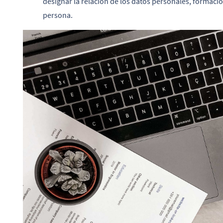
designar la relación de los datos personales, formaci
persona.