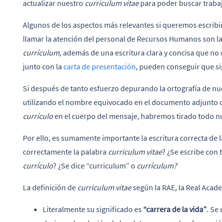
actualizar nuestro
curriculum vitae
para poder buscar trabaj
Algunos de los aspectos más relevantes si queremos escribi
llamar la atención del personal de Recursos Humanos son la e
currículum
, además de una escritura clara y concisa que no 
junto con la
carta de presentación
, pueden conseguir que si
Si después de tanto esfuerzo depurando la ortografía de nu
utilizando el nombre equivocado en el documento adjunto o
currículo
en el cuerpo del mensaje
,
habremos tirado todo nu
Por ello, es sumamente importante la escritura correcta de 
correctamente la palabra
curriculum vitae
? ¿Se escribe con t
currículo
? ¿Se dice “curriculum” o
currículum?
La definición de
curriculum vitae
según la RAE, la Real Acad
Literalmente su significado es
“carrera de la vida”
. Se