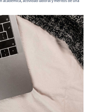
ón académica, actividad laboral y méritos de una