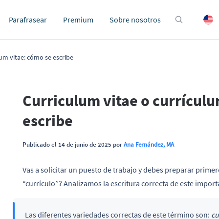
Parafrasear
Premium
Sobre nosotros
lum vitae: cómo se escribe
Curriculum vitae o currículu
escribe
Publicado el 14 de junio de 2025 por
Ana Fernández, MA
Vas a solicitar un puesto de trabajo y debes preparar prime
“currículo”? Analizamos la escritura correcta de este impo
Las diferentes variedades correctas de este término son:
cu