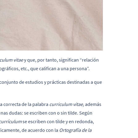
iculum vitae
y que, por tanto, significan “relación
ográficos, etc., que califican a una persona”.
“conjunto de estudios y prácticas destinadas a que
ura correcta de la palabra
curriculum vitae,
además
as dudas: se escriben con o sin tilde. Según
currículum
se escriben con tilde y en redonda,
ficamente, de acuerdo con la
Ortografía de la