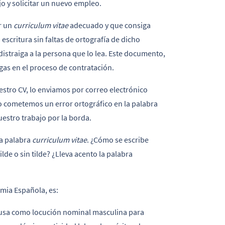
o y solicitar un nuevo empleo.
r un
curriculum vitae
adecuado y que consiga
scritura sin faltas de ortografía de dicho
distraiga a la persona que lo lea. Este documento,
gas en el proceso de contratación.
estro CV, lo enviamos por correo electrónico
 cometemos un error ortográfico en la palabra
estro trabajo por la borda.
la palabra
curriculum vitae
. ¿Cómo se escribe
ilde o sin tilde? ¿Lleva acento la palabra
emia Española, es:
 usa como locución nominal masculina para