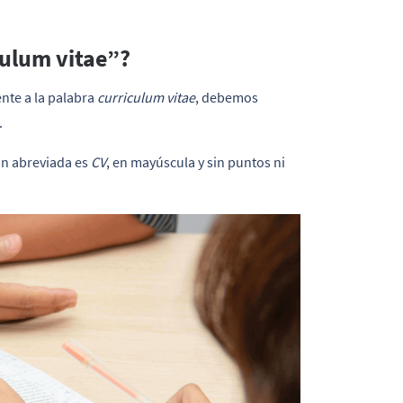
culum vitae”?
nte a la palabra
curriculum vitae
, debemos
.
ón abreviada es
CV
, en mayúscula y sin puntos ni