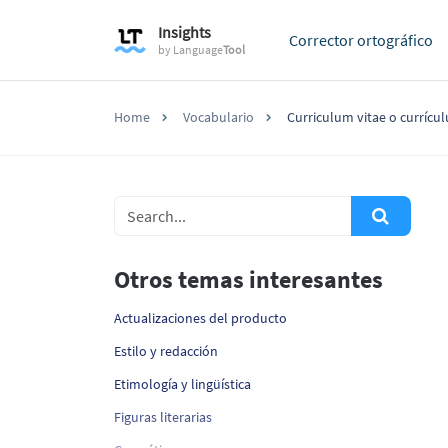
Insights
Corrector ortográfico
by
Language
Tool
Home
Vocabulario
Curriculum vitae o currícu
Otros temas interesantes
Actualizaciones del producto
Estilo y redacción
Etimología y lingüística
Figuras literarias