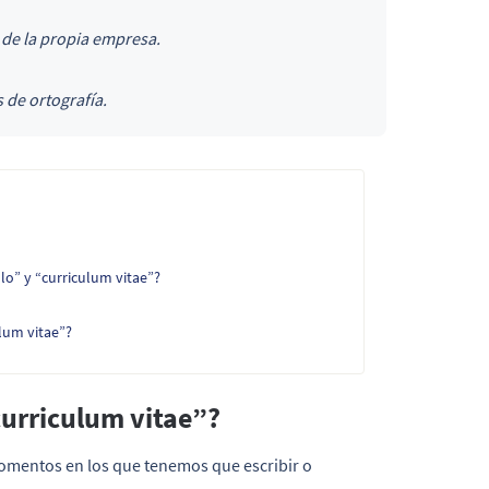
de la propia empresa.
s de ortografía.
lo” y “curriculum vitae”?
ulum vitae”?
urriculum vitae”?
momentos en los que tenemos que escribir o