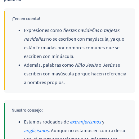
¡Ten en cuenta!
Expresiones como
fiestas navideñas
o
tarjetas
navideñas
no se escriben con mayúscula, ya que
están formadas por nombres comunes que se
escriben con minúscula.
Además, palabras como
Niño Jesús
o
Jesús
se
escriben con mayúscula porque hacen referencia
a nombres propios.
Nuestro consejo:
Estamos rodeados de
extranjerismos
y
anglicismos
. Aunque no estamos en contra de su