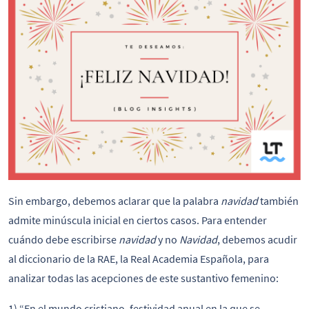
Sin embargo, debemos aclarar que la palabra
navidad
también
admite minúscula inicial en ciertos casos. Para entender
cuándo debe escribirse
navidad
y no
Navidad
, debemos acudir
al diccionario de la RAE, la Real Academia Española, para
analizar todas las acepciones de este sustantivo femenino:
1) “En el mundo cristiano, festividad anual en la que se