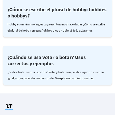
¿Cómo se escribe el plural de hobby: hobbies
o hobbys?
Hobby es un término inglés cuya escritura nos hace dudar. ¿Cómo se escribe
el plural de hobby en español: hobbies o hobbys? Te lo aclaramos.
¿Cuándo se usa votar o botar? Usos
correctos y ejemplos
¿Se dice botar o votar la pelota? Votar y botar son palabras que nos suenan
igual y cuyo parecido nos confunde. Te explicamos cuándo usarlas.