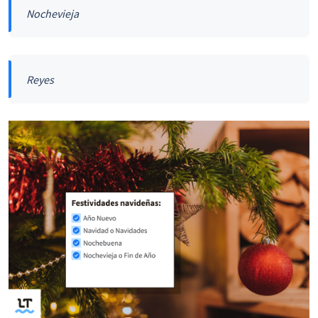
Nochevieja
Reyes