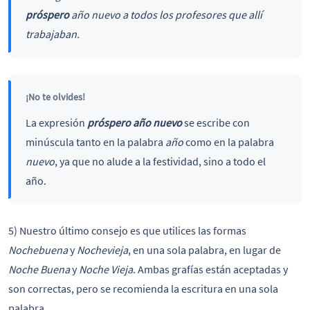
próspero
año nuevo a todos los profesores que allí
trabajaban.
¡No te olvides!
La expresión
próspero año nuevo
se escribe con
minúscula tanto en la palabra
año
como en la palabra
nuevo
, ya que no alude a la festividad, sino a todo el
año.
5) Nuestro último consejo es que utilices las formas
Nochebuena
y
Nochevieja
, en una sola palabra, en lugar de
Noche Buena
y
Noche Vieja
. Ambas grafías están aceptadas y
son correctas, pero se recomienda la escritura en una sola
palabra.