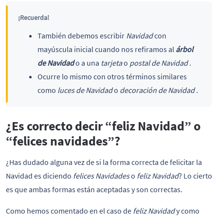
¡Recuerda!
También debemos escribir
Navidad
con
mayúscula inicial cuando nos refiramos al
árbol
de Navidad
o a una
tarjeta
o
postal de Navidad
.
Ocurre lo mismo con otros términos similares
como
luces de Navidad
o
decoración de Navidad
.
¿Es correcto decir “feliz Navidad” o
“felices navidades”?
¿Has dudado alguna vez de si la forma correcta de felicitar la
Navidad es diciendo
felices Navidades
o
feliz Navidad
? Lo cierto
es que ambas formas están aceptadas y son correctas.
Como hemos comentado en el caso de
feliz Navidad
y como