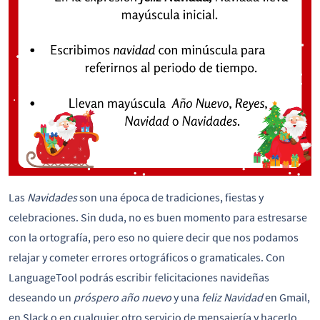
Las
Navidades
son una época de tradiciones, fiestas y
celebraciones. Sin duda, no es buen momento para estresarse
con la ortografía, pero eso no quiere decir que nos podamos
relajar y cometer errores ortográficos o gramaticales. Con
LanguageTool podrás escribir felicitaciones navideñas
deseando un
próspero año nuevo
y una
feliz Navidad
en Gmail,
en Slack o en cualquier otro servicio de mensajería y hacerlo