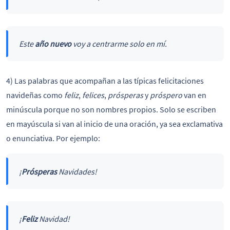
Este
año nuevo
voy a centrarme solo en mí.
4) Las palabras que acompañan a las típicas felicitaciones
navideñas como
feliz
,
felices
,
prósperas
y
próspero
van en
minúscula porque no son nombres propios. Solo se escriben
en mayúscula si van al inicio de una oración, ya sea exclamativa
o enunciativa. Por ejemplo:
¡
Prósperas
Navidades!
¡
Feliz
Navidad!