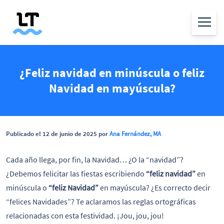
¿Feliz navidad en minúscula o feliz
Navidad en mayúscula?
Publicado el 12 de junio de 2025 por
Ana Fernández, MA
Cada año llega, por fin, la Navidad… ¿O la “navidad”?
¿Debemos felicitar las fiestas escribiendo
“feliz navidad”
en
minúscula o
“feliz Navidad”
en mayúscula? ¿Es correcto decir
“felices Navidades”? Te aclaramos las reglas ortográficas
relacionadas con esta festividad. ¡Jou, jou, jou!