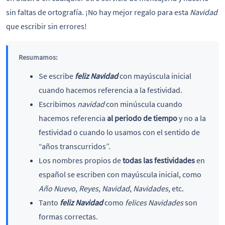
sin faltas de ortografía. ¡No hay mejor regalo para esta
Navidad
que escribir sin errores!
Resumamos:
Se escribe
feliz Navidad
con mayúscula inicial
cuando hacemos referencia a la festividad.
Escribimos
navidad
con minúscula cuando
hacemos referencia
al periodo de tiempo
y no a la
festividad o cuando lo usamos con el sentido de
“años transcurridos”.
Los nombres propios de
todas las festividades
en
español se escriben con mayúscula inicial, como
Año Nuevo
,
Reyes
,
Navidad
,
Navidades
, etc.
Tanto
feliz Navidad
como
felices Navidades
son
formas correctas.