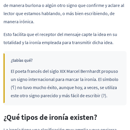
de manera burlona o algún otro signo que confirme y aclare al
lector que estamos hablando, o más bien escribiendo, de
manera irónica.
Esto facilita que el receptor del mensaje capte la idea en su
totalidad y la ironía empleada para transmitir dicha idea.
¿Sabías qué?
El poeta francés del siglo XIX Marcel Bernhardt propuso
un signo internacional para marcar la ironía. El símbolo
(؟) no tuvo mucho éxito, aunque hoy, a veces, se utiliza
este otro signo parecido y más fácil de escribir (?).
¿Qué tipos de ironía existen?
La ironía tiene una clasificación muy amplia y que encierra