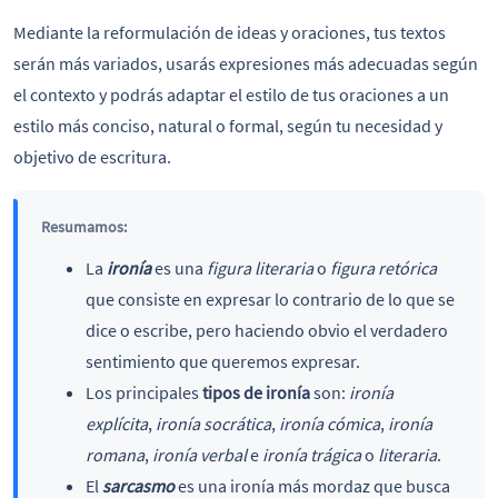
Mediante la reformulación de ideas y oraciones, tus textos
serán más variados, usarás expresiones más adecuadas según
el contexto y podrás adaptar el estilo de tus oraciones a un
estilo más conciso, natural o formal, según tu necesidad y
objetivo de escritura.
Resumamos:
La
ironía
es una
figura literaria
o
figura retórica
que consiste en expresar lo contrario de lo que se
dice o escribe, pero haciendo obvio el verdadero
sentimiento que queremos expresar.
Los principales
tipos de ironía
son:
ironía
explícita
,
ironía socrática
,
ironía cómica
,
ironía
romana
,
ironía verbal
e
ironía trágica
o
literaria
.
El
sarcasmo
es una ironía más mordaz que busca