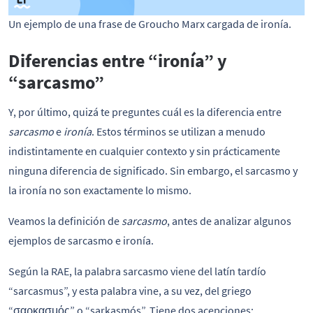
Un ejemplo de una frase de Groucho Marx cargada de ironía.
Diferencias entre “ironía” y
“sarcasmo”
Y, por último, quizá te preguntes cuál es la diferencia entre
sarcasmo
e
ironía
. Estos términos se utilizan a menudo
indistintamente en cualquier contexto y sin prácticamente
ninguna diferencia de significado. Sin embargo, el sarcasmo y
la ironía no son exactamente lo mismo.
Veamos la definición de
sarcasmo
, antes de analizar algunos
ejemplos de sarcasmo e ironía.
Según la RAE, la palabra sarcasmo viene del latín tardío
“sarcasmus”, y esta palabra vine, a su vez, del griego
“σαρκασμός” o “sarkasmós”. Tiene dos acepciones: