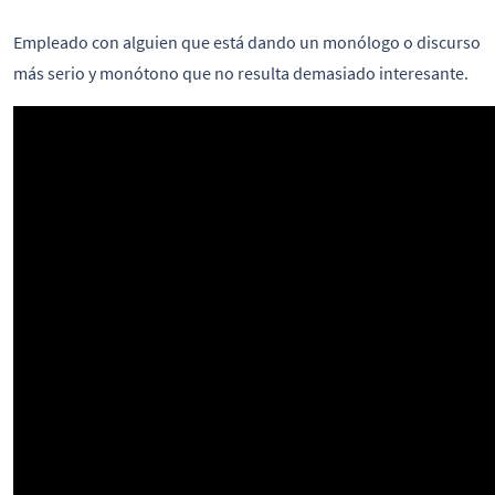
Empleado con alguien que está dando un monólogo o discurso
más serio y monótono que no resulta demasiado interesante.