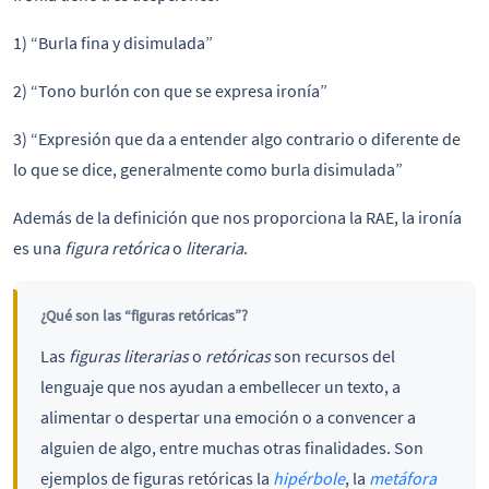
1) “Burla fina y disimulada”
2) “Tono burlón con que se expresa ironía”
3) “Expresión que da a entender algo contrario o diferente de
lo que se dice, generalmente como burla disimulada”
Además de la definición que nos proporciona la RAE, la ironía
es una
figura retórica
o
literaria
.
¿Qué son las “figuras retóricas”?
Las
figuras literarias
o
retóricas
son recursos del
lenguaje que nos ayudan a embellecer un texto, a
alimentar o despertar una emoción o a convencer a
alguien de algo, entre muchas otras finalidades. Son
ejemplos de figuras retóricas la
hipérbole
, la
metáfora