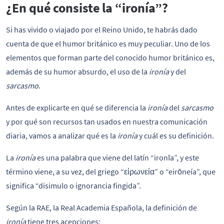
¿En qué consiste la “ironía”?
Si has vivido o viajado por el Reino Unido, te habrás dado
cuenta de que el humor británico es muy peculiar. Uno de los
elementos que forman parte del conocido humor británico es,
además de su humor absurdo, el uso de la
ironía
y del
sarcasmo
.
Antes de explicarte en qué se diferencia la
ironía
del
sarcasmo
y por qué son recursos tan usados en nuestra comunicación
diaria, vamos a analizar qué es la
ironía
y cuál es su definición.
La
ironía
es una palabra que viene del latín “ironīa”, y este
término viene, a su vez, del griego “εἰρωνεία” o “eirōneía”, que
significa “disimulo o ignorancia fingida”.
Según la RAE, la Real Academia Española, la definición de
ironía
tiene tres acepciones: