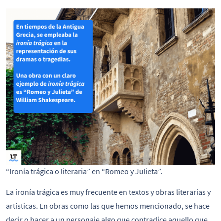
“Ironía trágica o literaria” en “Romeo y Julieta”.
La ironía trágica es muy frecuente en textos y obras literarias y
artísticas. En obras como las que hemos mencionado, se hace
decir o hacer a un personaje algo que contradice aquello que