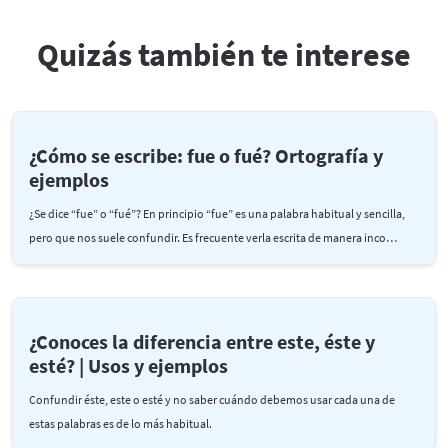
Quizás también te interese
¿Cómo se escribe: fue o fué? Ortografía y
ejemplos
¿Se dice “fue” o “fué”? En principio “fue” es una palabra habitual y sencilla,
pero que nos suele confundir. Es frecuente verla escrita de manera inco…
¿Conoces la diferencia entre este, éste y
esté? | Usos y ejemplos
Confundir éste, este o esté y no saber cuándo debemos usar cada una de
estas palabras es de lo más habitual.