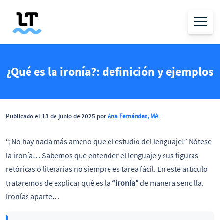
¿Qué es la ironía?: definición y ejemplos
Publicado el 13 de junio de 2025 por
Ana Fernández, MA
“¡No hay nada más ameno que el estudio del lenguaje!” Nótese
la ironía… Sabemos que entender el lenguaje y sus figuras
retóricas o literarias no siempre es tarea fácil. En este artículo
trataremos de explicar qué es la
“ironía”
de manera sencilla.
Ironías aparte…