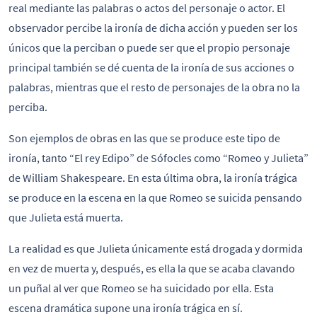
real mediante las palabras o actos del personaje o actor. El
observador percibe la ironía de dicha acción y pueden ser los
únicos que la perciban o puede ser que el propio personaje
principal también se dé cuenta de la ironía de sus acciones o
palabras, mientras que el resto de personajes de la obra no la
perciba.
Son ejemplos de obras en las que se produce este tipo de
ironía, tanto “El rey Edipo” de Sófocles como “Romeo y Julieta”
de William Shakespeare. En esta última obra, la ironía trágica
se produce en la escena en la que Romeo se suicida pensando
que Julieta está muerta.
La realidad es que Julieta únicamente está drogada y dormida
en vez de muerta y, después, es ella la que se acaba clavando
un puñal al ver que Romeo se ha suicidado por ella. Esta
escena dramática supone una ironía trágica en sí.