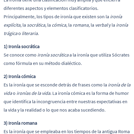
diferentes aspectos y elementos clasificatorios.
Principalmente, los tipos de ironía que existen son la
ironía
explícita
, la
socrática
, la
cómica
, la
romana
, la
verbal
y la
ironía
trágica
o
literaria
.
1)
Ironía socrática
Se conoce como
ironía socrática
a la ironía que utiliza Sócrates
como fórmula en su método dialéctico.
2)
Ironía cómica
Es la ironía que se esconde detrás de frases como la
ironía de la
vida
o
ironías de la vida
. La ironía cómica es la forma de humor
que identifica la incongruencia entre nuestras expectativas en
la vida y la realidad o lo que nos acaba sucediendo.
3)
Ironía romana
Es la ironía que se empleaba en los tiempos de la antigua Roma