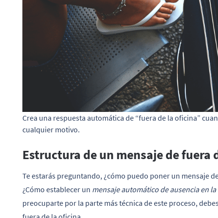
Crea una respuesta automática de “fuera de la oficina” cuan
cualquier motivo.
Estructura de un mensaje de fuera d
Te estarás preguntando, ¿cómo puedo poner un mensaje de f
¿Cómo establecer un
mensaje automático de ausencia en la 
preocuparte por la parte más técnica de este proceso, debe
fuera de la oficina.