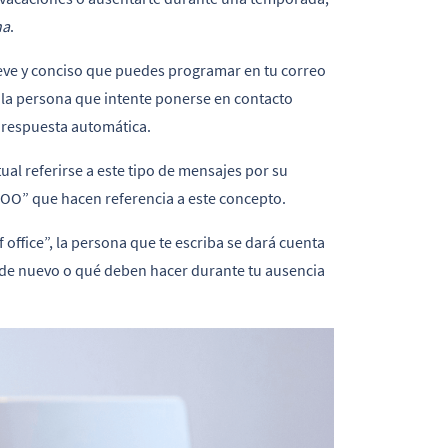
na
.
eve y conciso que puedes programar en tu correo
ue la persona que intente ponerse en contacto
 respuesta automática.
al referirse a este tipo de mensajes por su
 “OOO” que hacen referencia a este concepto.
 office”, la persona que te escriba se dará cuenta
 de nuevo o qué deben hacer durante tu ausencia