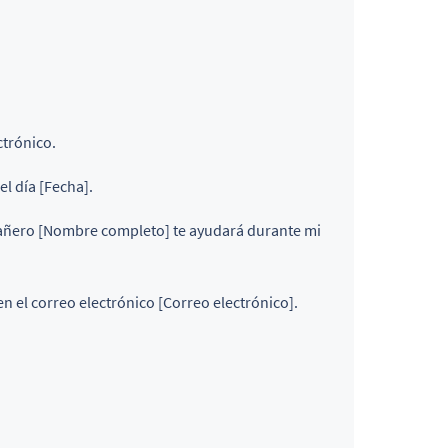
ctrónico.
el día [Fecha].
mpañero [Nombre completo] te ayudará durante mi
en el correo electrónico [Correo electrónico].