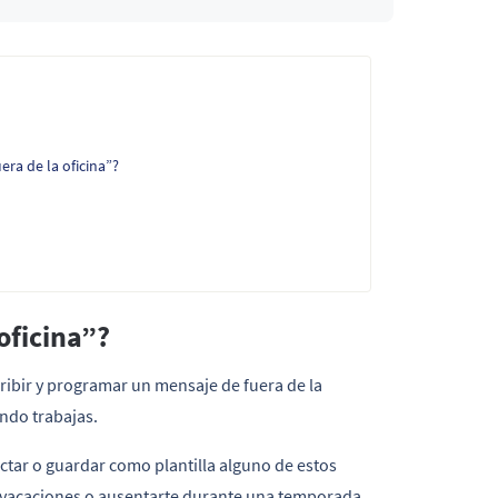
era de la oficina”?
oficina”?
cribir y programar un mensaje de fuera de la
ando trabajas.
actar o guardar como plantilla alguno de estos
de vacaciones o ausentarte durante una temporada,