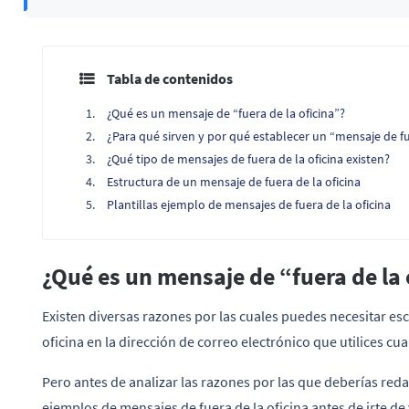
Tabla de contenidos
¿Qué es un mensaje de “fuera de la oficina”?
¿Para qué sirven y por qué establecer un “mensaje de fu
¿Qué tipo de mensajes de fuera de la oficina existen?
Estructura de un mensaje de fuera de la oficina
Plantillas ejemplo de mensajes de fuera de la oficina
¿Qué es un mensaje de “fuera de la 
Existen diversas razones por las cuales puedes necesitar es
oficina en la dirección de correo electrónico que utilices cu
Pero antes de analizar las razones por las que deberías red
ejemplos de mensajes de fuera de la oficina antes de irte 