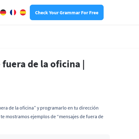
Check Your Grammar For Free
uera de la oficina |
era de la oficina” y programarlo en tu dirección
y te mostramos ejemplos de “mensajes de fuera de