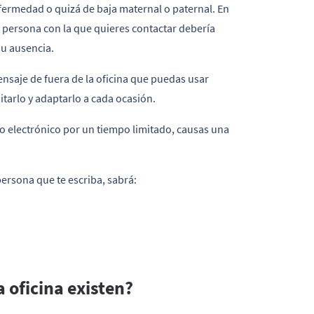
fermedad o quizá de baja maternal o paternal. En
a persona con la que quieres contactar debería
u ausencia.
nsaje de fuera de la oficina que puedas usar
itarlo y adaptarlo a cada ocasión.
rreo electrónico por un tiempo limitado, causas una
persona que te escriba, sabrá:
a oficina existen?