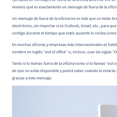
veamos qué es exactamente un
mensaje de fuera de la ofici
Un
mensaje de fuera de la oficina
no es más que un texto br
electrónico, sin importar si es Outlook, Gmail, etc., para q
contigo durante el tiempo que estés ausente lo reciba como
En muchas oficinas y empresas más internacionales es habitu
nombre en inglés “out of office” o, incluso, usar las siglas
Tanto si lo llamas
fuera de la oficina
como si lo llamas “out of
de que no estás disponible y podrá saber cuándo lo estarás
gracias a este mensaje.