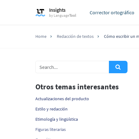
Insights
Corrector ortográfico
by
Language
Tool
Home
Redacción de textos
Cómo escribir un m
Otros temas interesantes
Actualizaciones del producto
Estilo y redacción
Etimología y lingüística
Figuras literarias