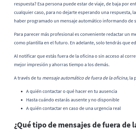
respuesta? Esa persona puede estar de viaje, de baja por en
cualquier caso, para no dejarte esperando una respuesta, l
haber programado un mensaje automático informando de s
Para parecer más profesional es conveniente redactar un me
como plantilla en el futuro. En adelante, solo tendrás que ed
Al notificar que estás fuera de la oficina o sin acceso al co
mejor impresión y ahorras tiempo a los demás.
A través de tu
mensaje automático de fuera de la oficina,
la 
A quién contactar o qué hacer en tu ausencia
Hasta cuándo estarás ausente y no disponible
A quién contactar en caso de una urgencia real
¿Qué tipo de mensajes de fuera de l