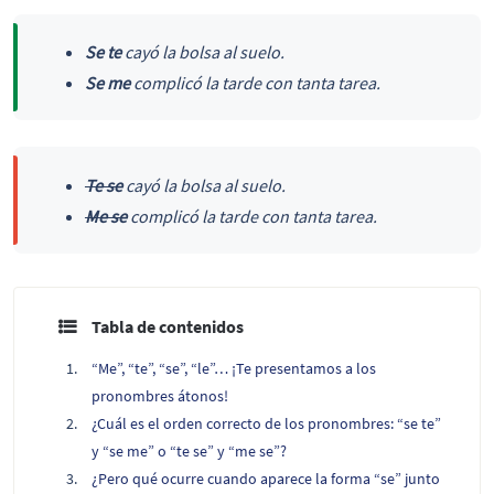
Se te
cayó la bolsa al suelo.
Se me
complicó la tarde con tanta tarea.
Te se
cayó la bolsa al suelo.
Me se
complicó la tarde con tanta tarea.
Tabla de contenidos
“Me”, “te”, “se”, “le”… ¡Te presentamos a los
pronombres átonos!
¿Cuál es el orden correcto de los pronombres: “se te”
y “se me” o “te se” y “me se”?
¿Pero qué ocurre cuando aparece la forma “se” junto