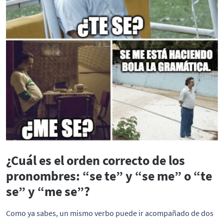
¿Cuál es el orden correcto de los
pronombres: “se te” y “se me” o “te
se” y “me se”?
Como ya sabes, un mismo verbo puede ir acompañado de dos