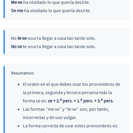
Me se
ha olvidado lo que quería decirte.
Se me
ha olvidado lo que quería decirte.
No
te se
ocurra llegar a casa tan tarde solo.
No se
te ocurra llegar a casa tan tarde solo.
Resumamos:
El orden en el que debes usar los pronombres de
la primera, segunda y tercera persona más la
forma se es:
se + 2.ª pers. + 1.ª pers. + 3.ª pers.
Las formas “me se” y “te se” son, por tanto,
incorrectas y de uso vulgar.
La forma correcta de usar estos pronombres es: