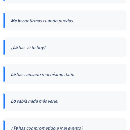
Me lo
confirmas cuando puedas.
¿
La
has visto hoy?
Le
has causado muchísimo daño.
Lo
sabía nada más verle.
¿
Te
has comprometido a ir al evento?