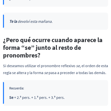
Te
la
devolví esta mañana.
¿Pero qué ocurre cuando aparece la
forma “se” junto al resto de
pronombres?
Si deseamos utilizar el pronombre reflexivo
se
, el orden de esta
regla se altera y la forma
se
pasa a preceder a todas las demás.
Recuerda:
Se
+ 2.ª pers. + 1.ª pers. + 3.ª pers.