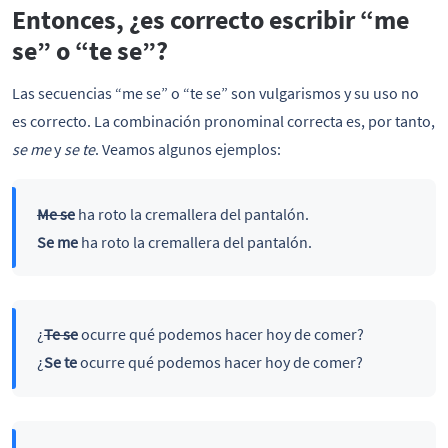
Entonces, ¿es correcto escribir “me
se” o “te se”?
Las secuencias “me se” o “te se” son vulgarismos y su uso no
es correcto. La combinación pronominal correcta es, por tanto,
se me
y
se te
. Veamos algunos ejemplos:
Me se
ha roto la cremallera del pantalón.
Se me
ha roto la cremallera del pantalón.
¿
Te se
ocurre qué podemos hacer hoy de comer?
¿
Se te
ocurre qué podemos hacer hoy de comer?