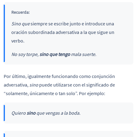
Recuerda:
Sino que
siempre se escribe junto e introduce una
oración subordinada adversativa a la que sigue un
verbo.
No soy torpe,
sino que tengo
mala suerte.
Por último, igualmente funcionando como conjunción
adversativa,
sino
puede utilizarse con el significado de
“solamente, únicamente o tan solo”. Por ejemplo:
Quiero
sino
que vengas a la boda.