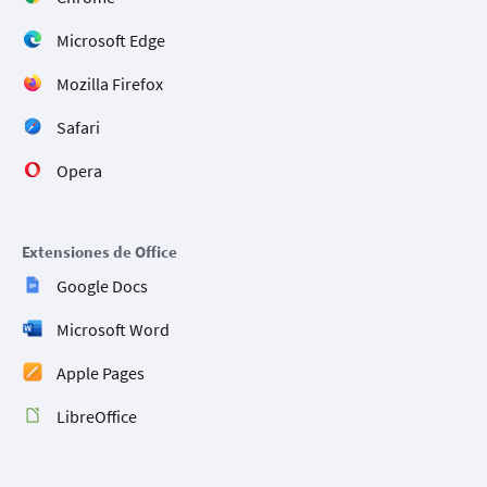
Microsoft Edge
Mozilla Firefox
Safari
Opera
Extensiones de Office
Google Docs
Microsoft Word
Apple Pages
LibreOffice