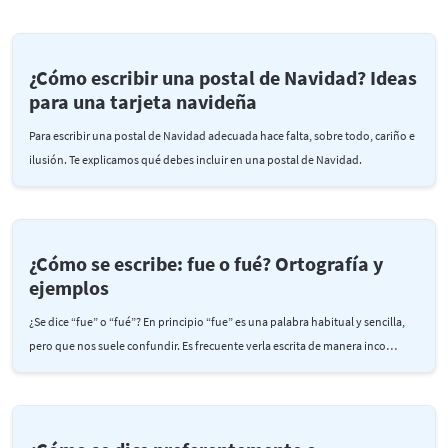
¿Cómo escribir una postal de Navidad? Ideas
para una tarjeta navideña
Para escribir una postal de Navidad adecuada hace falta, sobre todo, cariño e
ilusión. Te explicamos qué debes incluir en una postal de Navidad.
¿Cómo se escribe: fue o fué? Ortografía y
ejemplos
¿Se dice “fue” o “fué”? En principio “fue” es una palabra habitual y sencilla,
pero que nos suele confundir. Es frecuente verla escrita de manera inco…