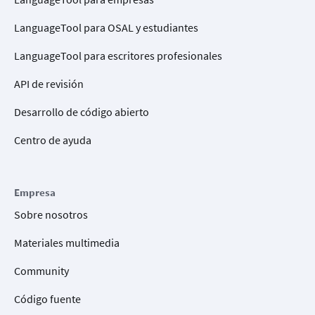
LanguageTool para OSAL y estudiantes
LanguageTool para escritores profesionales
API de revisión
Desarrollo de código abierto
Centro de ayuda
Empresa
Sobre nosotros
Materiales multimedia
Community
Código fuente