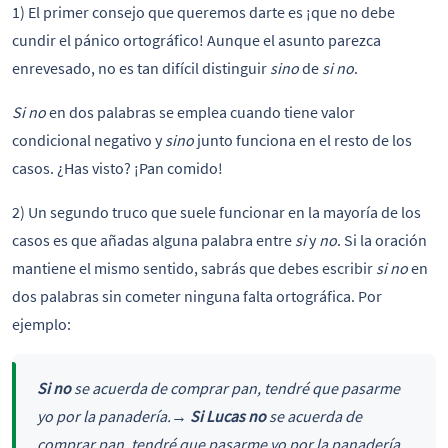
1) El primer consejo que queremos darte es ¡que no debe
cundir el pánico ortográfico! Aunque el asunto parezca
enrevesado, no es tan difícil distinguir
sino
de
si no
.
Si no
en dos palabras se emplea cuando tiene valor
condicional negativo y
sino
junto funciona en el resto de los
casos. ¿Has visto? ¡Pan comido!
2) Un segundo truco que suele funcionar en la mayoría de los
casos es que añadas alguna palabra entre
si
y
no
. Si la oración
mantiene el mismo sentido, sabrás que debes escribir
si no
en
dos palabras sin cometer ninguna falta ortográfica. Por
ejemplo:
Si no
se acuerda de comprar pan, tendré que pasarme
yo por la panadería.
→
Si Lucas no
se acuerda de
comprar pan, tendré que pasarme yo por la panadería.