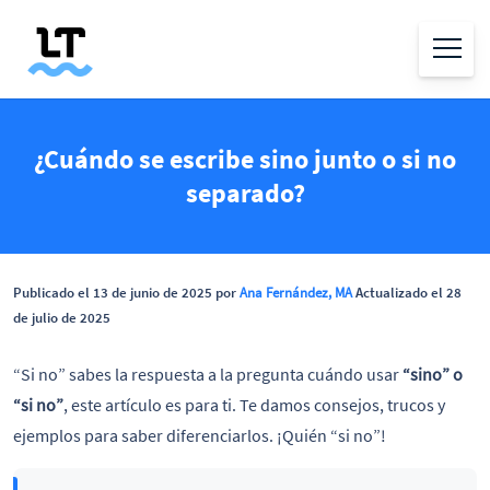
¿Cuándo se escribe sino junto o si no
separado?
Publicado el 13 de junio de 2025 por
Ana Fernández, MA
Actualizado el 28
de julio de 2025
“Si no” sabes la respuesta a la pregunta cuándo usar
“sino” o
“si no”
, este artículo es para ti. Te damos consejos, trucos y
ejemplos para saber diferenciarlos. ¡Quién “si no”!