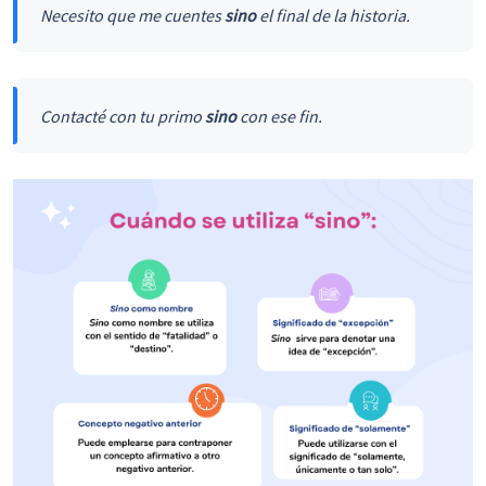
Necesito que me cuentes
sino
el final de la historia.
Contacté con tu primo
sino
con ese fin.