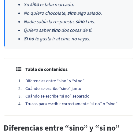
Su
sino
estaba marcado.
No quiero chocolate,
sino
algo salado.
Nadie sabía la respuesta,
sino
Luis.
Quiero saber
sino
dos cosas de ti.
Si no
te gusta ir al cine, no vayas.
Tabla de contenidos
Diferencias entre “sino” y “si no”
Cuándo se escribe “sino” junto
Cuándo se escribe “si no” separado
Trucos para escribir correctamente “si no” o “sino”
Diferencias entre “sino” y “si no”