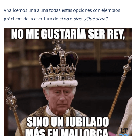
Analicemos una a una todas estas opciones con ejemplos
prácticos de la escritura de
si no
o
sino
.
¿Qué si no?