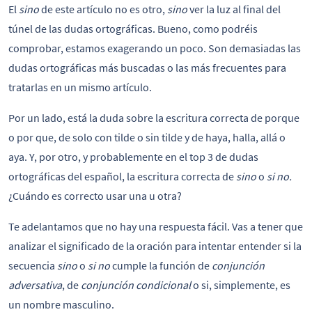
El
sino
de este artículo no es otro,
sino
ver la luz al final del
túnel de las dudas ortográficas. Bueno, como podréis
comprobar, estamos exagerando un poco. Son demasiadas las
dudas ortográficas más buscadas o las más frecuentes para
tratarlas en un mismo artículo.
Por un lado, está la duda sobre la escritura correcta de porque
o por que, de solo con tilde o sin tilde y de haya, halla, allá o
aya. Y, por otro, y probablemente en el top 3 de dudas
ortográficas del español, la escritura correcta de
sino
o
si no.
¿Cuándo es correcto usar una u otra?
Te adelantamos que no hay una respuesta fácil. Vas a tener que
analizar el significado de la oración para intentar entender si la
secuencia
sino
o
si no
cumple la función de
conjunción
adversativa
, de
conjunción condicional
o si, simplemente, es
un nombre masculino.