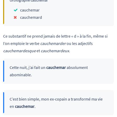
Orthographe cauchemar
cauchemar
cauchemard
Ce substantif ne prend jamais de lettre « d » à la fin, même si
l’on emploie le verbe
cauchemarder
ou les adjectifs
cauchemardesque
et
cauchemardeux
.
Cette nuit, j’ai fait un
cauchemar
absolument
abominable.
C’est bien simple, mon ex-copain a transformé ma vie
en
cauchemar
.