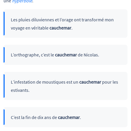
une
hyperbole
.
Les pluies diluviennes et l’orage ont transformé mon
voyage en véritable
cauchemar
.
L’orthographe, c’est le
cauchemar
de Nicolas.
L’infestation de moustiques est un
cauchemar
pour les
estivants.
C’est la fin de dix ans de
cauchemar
.