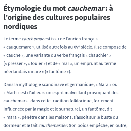
Étymologie du mot
cauchemar
: à
l’origine des cultures populaires
nordiques
Le terme
cauchemar
est issu de l’ancien français
« cauquemare », utilisé autrefois au XVᵉ siècle. Il se compose de
« cauche », une variante du verbe français « chauchier »
(« presser », « fouler ») et de « mar », un emprunt au terme
néerlandais « mare » (« fantôme »).
Dans la mythologie scandinave et germanique, « Mara » ou
« Marh » est d’ailleurs un esprit malveillant provoquant des
cauchemars : dans cette tradition folklorique, fortement
influencée par la magie et le surnaturel, un fantôme, dit
« mara », pénètre dans les maisons, s’assoit sur le buste du
dormeur et le fait
cauchemarder.
Son poids empêche, en outre,