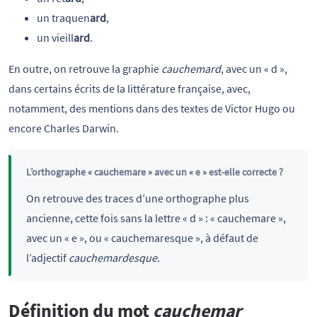
un traquen
ard
,
un vieill
ard
.
En outre, on retrouve la graphie
cauchemard
, avec un « d »,
dans certains écrits de la littérature française, avec,
notamment, des mentions dans des textes de Victor Hugo ou
encore Charles Darwin.
L’orthographe « cauchemare » avec un « e » est-elle correcte ?
On retrouve des traces d’une orthographe plus
ancienne, cette fois sans la lettre « d » : « cauchemare »,
avec un « e », ou « cauchemaresque », à défaut de
l’adjectif
cauchemardesque
.
Définition du mot
cauchemar