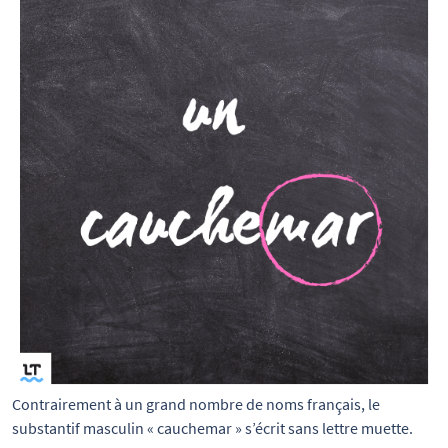
Contrairement à un grand nombre de noms français, le 
substantif masculin « cauchemar » s’écrit sans lettre muette.