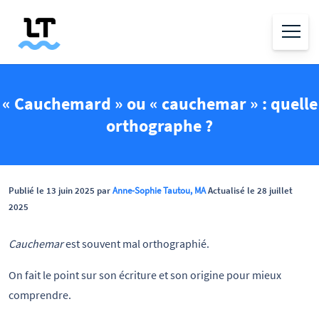
« Cauchemard » ou « cauchemar » : quelle
orthographe ?
Publié le 13 juin 2025 par
Anne-Sophie Tautou, MA
Actualisé le 28 juillet
2025
Cauchemar
est souvent mal orthographié.
On fait le point sur son écriture et son origine pour mieux
comprendre.