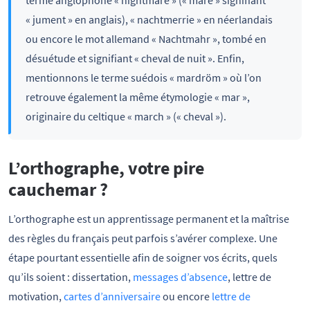
« jument » en anglais), « nachtmerrie » en néerlandais
ou encore le mot allemand « Nachtmahr », tombé en
désuétude et signifiant « cheval de nuit ». Enfin,
mentionnons le terme suédois « mardröm » où l’on
retrouve également la même étymologie « mar »,
originaire du celtique « march » (« cheval »).
L’orthographe, votre pire
cauchemar ?
L’orthographe est un apprentissage permanent et la maîtrise
des règles du français peut parfois s’avérer complexe. Une
étape pourtant essentielle afin de soigner vos écrits, quels
qu’ils soient : dissertation,
messages d’absence
, lettre de
motivation,
cartes d’anniversaire
ou encore
lettre de