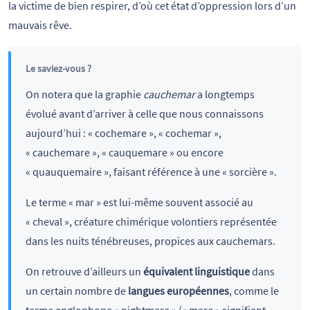
la victime de bien respirer, d’où cet état d’oppression lors d’un
mauvais rêve.
Le saviez-vous ?
On notera que la graphie
cauchemar
a longtemps
évolué avant d’arriver à celle que nous connaissons
aujourd’hui : « cochemare », « cochemar »,
« cauchemare », « cauquemare » ou encore
« quauquemaire », faisant référence à une « sorcière ».
Le terme « mar » est lui-même souvent associé au
« cheval », créature chimérique volontiers représentée
dans les nuits ténébreuses, propices aux cauchemars.
On retrouve d’ailleurs un
équivalent linguistique
dans
un certain nombre de
langues européennes
, comme le
terme anglophone « nightmare » (« mare » signifiant