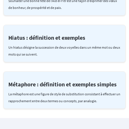
Souhaiter une bonne fête de l’Aïd el-Fitr est une façon d’exprimer des vœux
de bonheur, de prospérité et de paix.
Hiatus : définition et exemples
Un hiatus désigne la succession de deux voyelles dans un même mot ou deux
mots qui se suivent.
Métaphore : définition et exemples simples
La métaphore est une figure de style de substitution consistant à effectuer un
rapprochement entre deux termes ou concepts, par analogie.