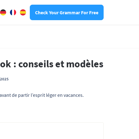
Check Your Grammar For Free
ok : conseils et modèles
t 2025
ant de partir l’esprit léger en vacances.