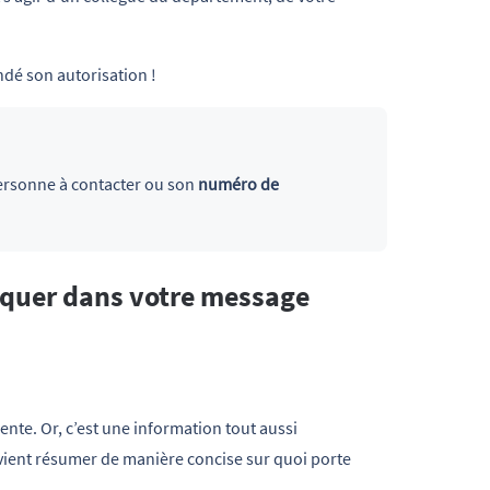
ndé son autorisation !
ersonne à contacter ou son
numéro de
iquer dans votre message
ente. Or, c’est une information tout aussi
 vient résumer de manière concise sur quoi porte