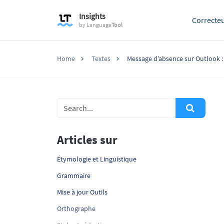
Insights
Correcte
by
Language
Tool
Home
Textes
Message d’absence sur Outlook : 
Articles sur
Étymologie et Linguistique
Grammaire
Mise à jour Outils
Orthographe