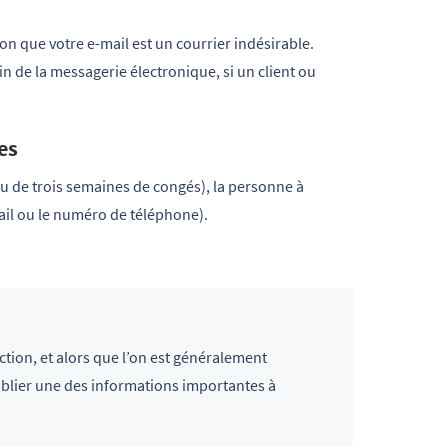
on que votre e-mail est un courrier indésirable.
n de la messagerie électronique, si un client ou
es
 ou de trois semaines de congés), la personne à
ail ou le numéro de téléphone).
action, et alors que l’on est généralement
oublier une des informations importantes à