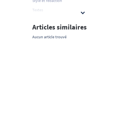
Style et rédaction
Textes
Articles similaires
Aucun article trouvé