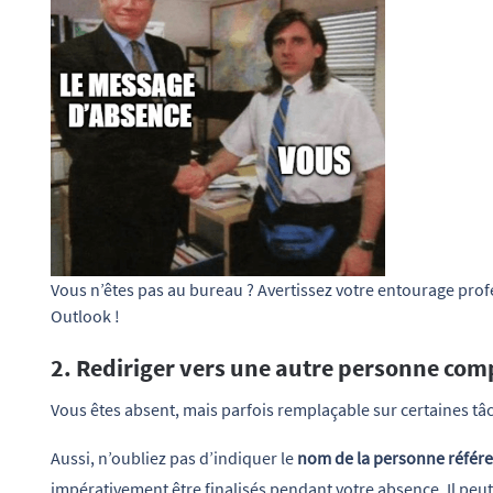
Vous n’êtes pas au bureau ? Avertissez votre entourage prof
Outlook !
2. Rediriger vers une autre personne com
Vous êtes absent, mais parfois remplaçable sur certaines tâ
Aussi, n’oubliez pas d’indiquer le
nom de la personne référ
impérativement être finalisés pendant votre absence. Il peut