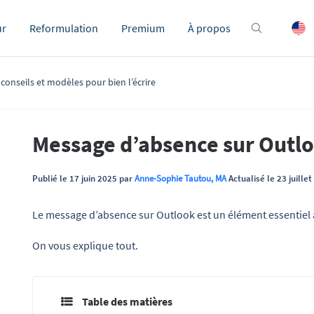
ur
Reformulation
Premium
À propos
conseils et modèles pour bien l’écrire
Message d’absence sur Outlo
Publié le 17 juin 2025 par
Anne-Sophie Tautou, MA
Actualisé le 23 juille
Le message d’absence sur Outlook est un élément essentiel av
On vous explique tout.
Table des matières