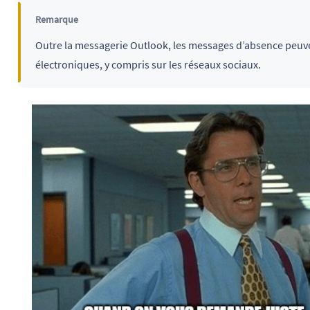
Remarque
Outre la messagerie Outlook, les messages d’absence peuven
électroniques, y compris sur les réseaux sociaux.