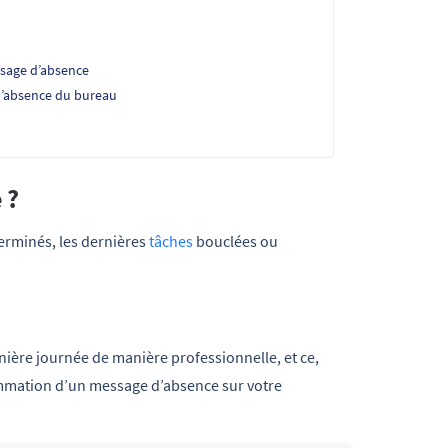
ssage d’absence
 d’absence du bureau
 ?
terminés, les dernières
tâches
bouclées ou
nière journée de manière professionnelle, et ce,
rammation d’un message d’absence sur votre