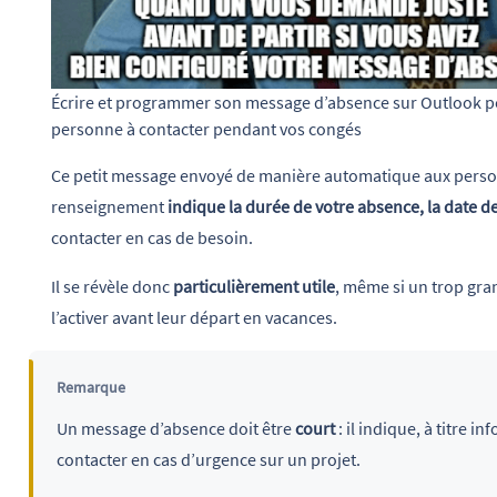
Écrire et programmer son message d’absence sur Outlook perme
personne à contacter pendant vos congés
Ce petit message envoyé de manière automatique aux perso
renseignement
indique la durée de votre absence, la date d
contacter en cas de besoin.
Il se révèle donc
particulièrement utile
, même si un trop gr
l’activer avant leur départ en vacances.
Remarque
Un message d’absence doit être
court
: il indique, à titre i
contacter en cas d’urgence sur un projet.