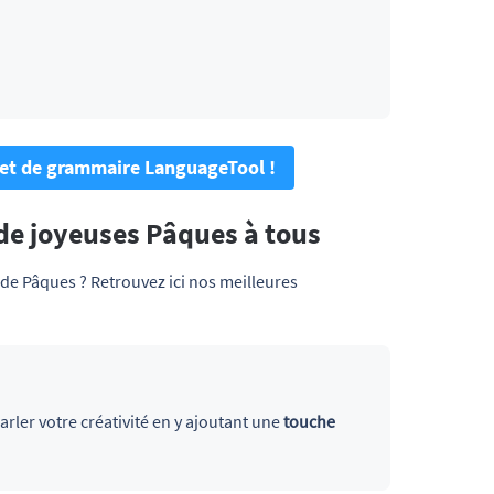
 et de grammaire LanguageTool !
de joyeuses Pâques à tous
de Pâques ? Retrouvez ici nos meilleures
rler votre créativité en y ajoutant une
touche