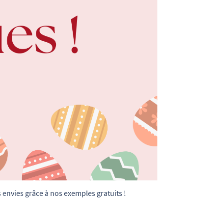
s envies grâce à nos exemples gratuits !