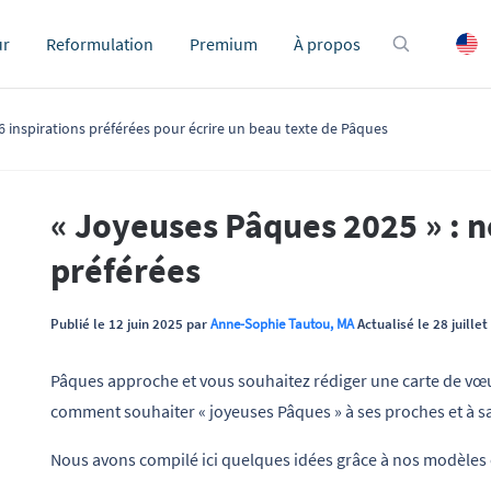
ur
Reformulation
Premium
À propos
6 inspirations préférées pour écrire un beau texte de Pâques
« Joyeuses Pâques 2025 » : n
préférées
Publié le 12 juin 2025 par
Anne-Sophie Tautou, MA
Actualisé le 28 juille
Pâques approche et vous souhaitez rédiger une carte de vœu
comment souhaiter « joyeuses Pâques » à ses proches et à sa
Nous avons compilé ici quelques idées grâce à nos modèles e