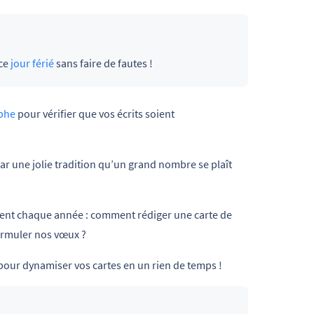
ce
jour férié
sans faire de fautes !
aphe
pour vérifier que vos écrits soient
r une jolie tradition qu’un grand nombre se plaît
ent chaque année : comment rédiger une carte de
ormuler nos vœux ?
 pour dynamiser vos cartes en un rien de temps !