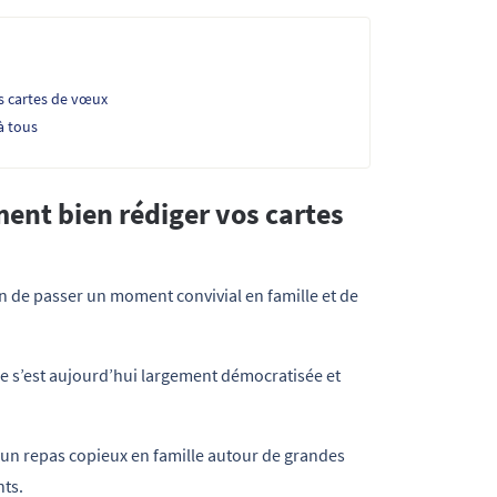
s cartes de vœux
à tous
ent bien rédiger vos cartes
on de passer un moment convivial en famille et de
se s’est aujourd’hui largement démocratisée et
d’un repas copieux en famille autour de grandes
nts.