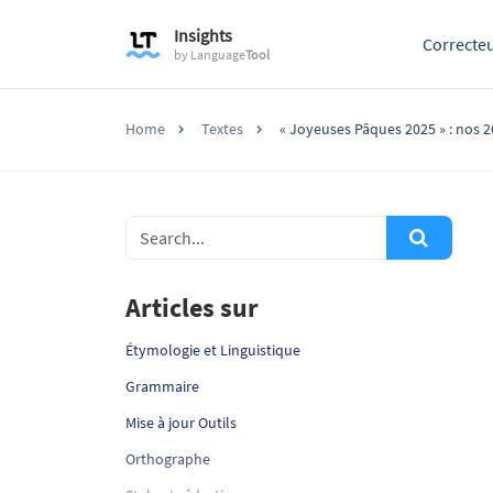
Insights
Correcte
by
Language
Tool
Home
Textes
« Joyeuses Pâques 2025 » : nos 2
Articles sur
Étymologie et Linguistique
Grammaire
Mise à jour Outils
Orthographe