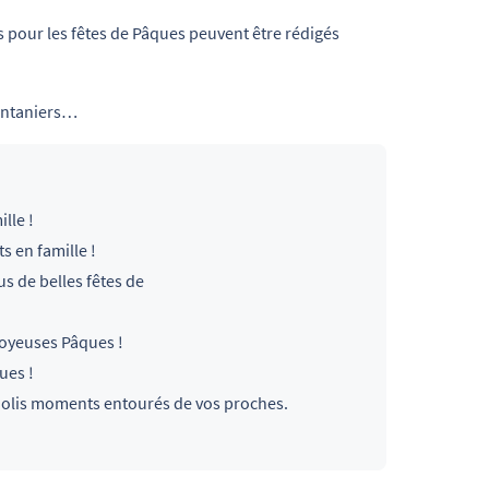
 pour les fêtes de Pâques peuvent être rédigés
rintaniers…
lle !
 en famille !
s de belles fêtes de
. Joyeuses Pâques !
ues !
jolis moments entourés de vos proches.