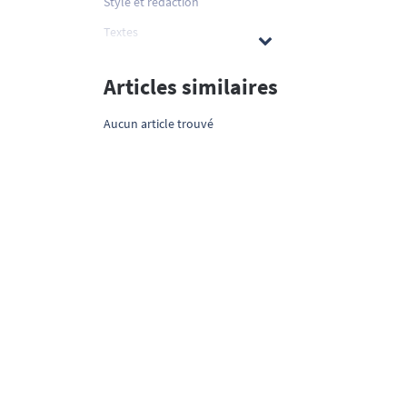
Style et rédaction
Textes
Articles similaires
Aucun article trouvé