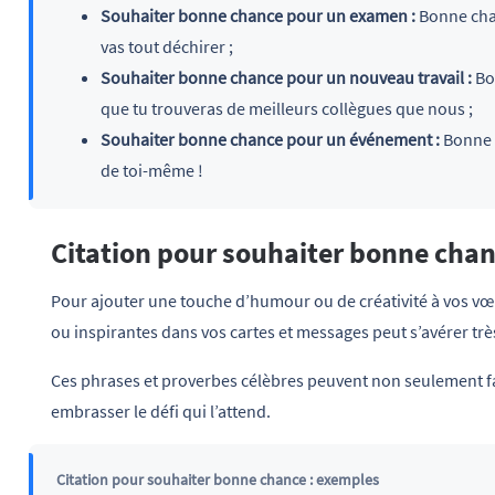
Souhaiter bonne chance pour un examen :
Bonne chanc
vas tout déchirer ;
Souhaiter bonne chance pour un nouveau travail :
Bon
que tu trouveras de meilleurs collègues que nous ;
Souhaiter bonne chance pour un événement :
Bonne c
de toi-même !
Citation pour souhaiter bonne chan
Pour ajouter une touche d’humour ou de créativité à vos vœux
ou inspirantes dans vos cartes et messages peut s’avérer très
Ces phrases et proverbes célèbres peuvent non seulement fa
embrasser le défi qui l’attend.
Citation pour souhaiter bonne chance : exemples