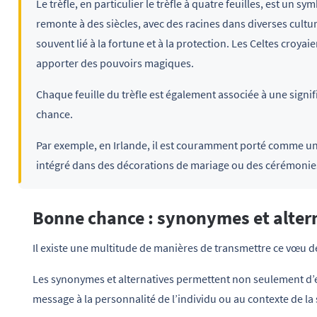
Le trèfle, en particulier le trèfle à quatre feuilles, est un 
remonte à des siècles, avec des racines dans diverses culture
souvent lié à la fortune et à la protection. Les Celtes croyai
apporter des pouvoirs magiques.
Chaque feuille du trèfle est également associée à une significa
chance.
Par exemple, en Irlande, il est couramment porté comme un t
intégré dans des décorations de mariage ou des cérémonie
Bonne chance : synonymes et alter
Il existe une multitude de manières de transmettre ce vœu d
Les synonymes et alternatives permettent non seulement d’e
message à la personnalité de l’individu ou au contexte de la 