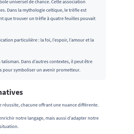
symbole universel de chance. Cette association
s. Dans la mythologie celtique, le trèfle est
ent que trouver un trèfle à quatre feuilles pouvait
tion particulière : la foi, l’espoir, l’amour et la
alisman. Dans d’autres contextes, il peut être
s pour symboliser un avenir prometteur.
natives
e réussite, chacune offrant une nuance différente.
nrichir notre langage, mais aussi d’adapter notre
situation.