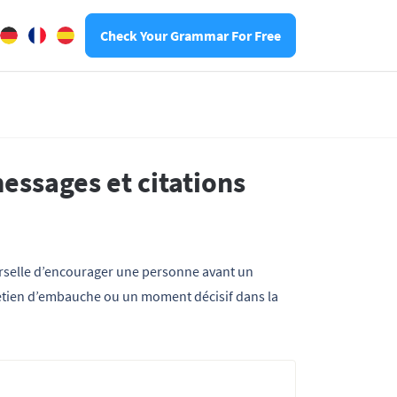
Check Your Grammar For Free
ssages et citations
rselle d’encourager une personne avant un
etien d’embauche ou un moment décisif dans la