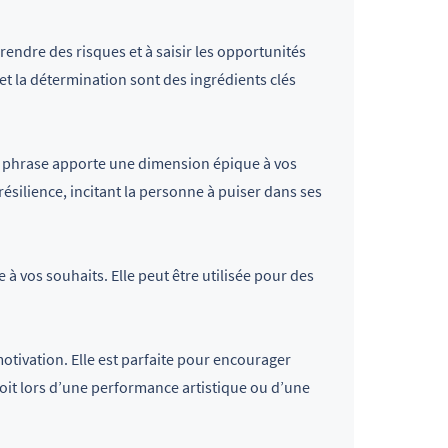
prendre des risques et à saisir les opportunités
 et la détermination sont des ingrédients clés
 phrase apporte une dimension épique à vos
résilience, incitant la personne à puiser dans ses
à vos souhaits. Elle peut être utilisée pour des
otivation. Elle est parfaite pour encourager
oit lors d’une performance artistique ou d’une