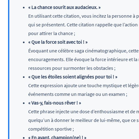
« La chance sourit aux audacieux. »
En utilisant cette citation, vous incitez la personne à 
qui se présentent. Cette citation rappelle que l’action
pour attirer la chance ;
« Que la force soit avec toi ! »
Évoquant une célèbre saga cinématographique, cette
encouragements. Elle évoque la force intérieure et la 
ressources pour surmonter les obstacles ;
« Que les étoiles soient alignées pour toi ! »
Cette expression ajoute une touche mystique et légère 
événements comme un mariage ou un examen ;
« Vas-y, fais-nous rêver ! »
Cette phrase injecte une dose d’enthousiasme et de m
quelqu’un à donner le meilleur de lui-même, que ce s
compétition sportive ;
« En avant, champion(ne) ! »