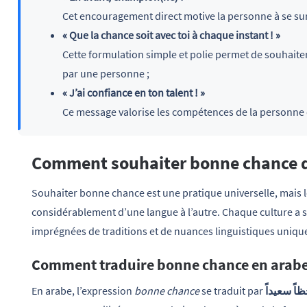
Cet encouragement direct motive la personne à se su
« Que la chance soit avec toi à chaque instant ! »
Cette formulation simple et polie permet de souhaite
par une personne ;
« J’ai confiance en ton talent ! »
Ce message valorise les compétences de la personne e
Comment souhaiter bonne chance d
Souhaiter bonne chance est une pratique universelle, mais l
considérablement d’une langue à l’autre. Chaque culture a 
imprégnées de traditions et de nuances linguistiques uniqu
Comment traduire bonne chance en arabe
En arabe, l’expression
bonne chance
se traduit par
اً سعيداً