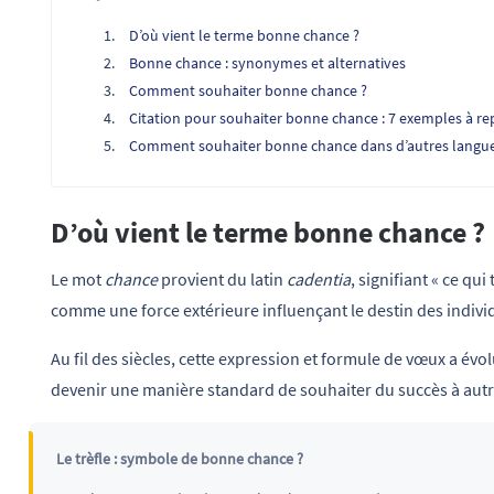
D’où vient le terme bonne chance ?
Bonne chance : synonymes et alternatives
Comment souhaiter bonne chance ?
Citation pour souhaiter bonne chance : 7 exemples à r
Comment souhaiter bonne chance dans d’autres langue
D’où vient le terme bonne chance ?
Le mot
chance
provient du latin
cadentia
, signifiant « ce qu
comme une force extérieure influençant le destin des indivi
Au fil des siècles, cette expression et formule de vœux a évo
devenir une manière standard de souhaiter du succès à autru
Le trèfle : symbole de bonne chance ?