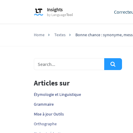
Insights
Correcte
by
Language
Tool
Home
Textes
Bonne chance : synonyme, messa
Articles sur
Étymologie et Linguistique
Grammaire
Mise à jour Outils
Orthographe