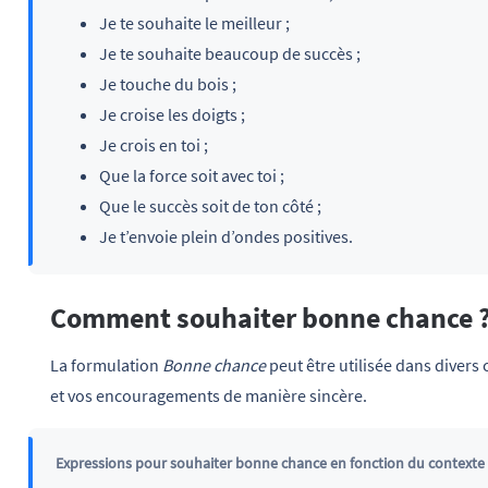
Je te souhaite le meilleur ;
Je te souhaite beaucoup de succès ;
Je touche du bois ;
Je croise les doigts ;
Je crois en toi ;
Que la force soit avec toi ;
Que le succès soit de ton côté ;
Je t’envoie plein d’ondes positives.
Comment souhaiter bonne chance 
La formulation
Bonne chance
peut être utilisée dans divers
et vos encouragements de manière sincère.
Expressions pour souhaiter bonne chance en fonction du contexte