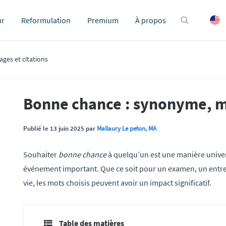
ur
Reformulation
Premium
À propos
ges et citations
Bonne chance : synonyme, me
Publié le 13 juin 2025 par
Mallaury Le peton, MA
Souhaiter
bonne chance
à quelqu’un est une manière unive
événement important. Que ce soit pour un examen, un entr
vie, les mots choisis peuvent avoir un impact significatif.
Table des matières