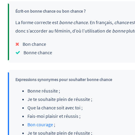
Écrit-on bonne chance ou bon chance ?
La forme correcte est
bonne chance
. En français,
chance
est
donc s’accorder au féminin, d’où l’utilisation de
bonne
plut
Bon chance
Bonne chance
Expressions synonymes pour souhaiter bonne chance
Bonne réussite ;
Je te souhaite plein de réussite ;
Que la chance soit avec toi ;
Fais-moi plaisir et réussis ;
Bon courage
;
Je te souhaite plein de réussite ;