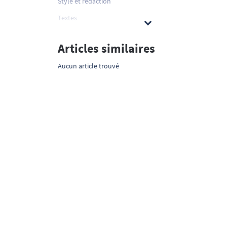
Style et rédaction
Textes
Articles similaires
Aucun article trouvé