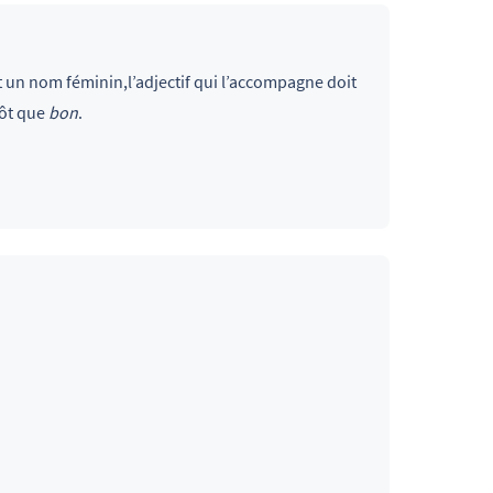
 un nom féminin,l’adjectif qui l’accompagne doit
ôt que
bon
.