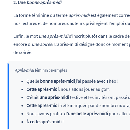
2. Une
bonne après-midi
La forme féminine du terme
après-midi
est également correc
nos lectures et de nombreux auteurs privilégient l’emploi d
Enfin, le mot
une après-midi
s’inscrit plutôt dans le cadre de 
encore d’
une soirée
. L’après-midi désigne donc ce moment pr
de soirée.
Après-midi
féminin : exemples
Quelle
bonne après-midi
j’ai passée avec Théo !
Cette après-midi
, nous allons jouer au golf.
C’était
une après-midi
festive et les invités ont pass
Cette après-midi
a été marquée par de nombreux orag
Nous avons profité d’
une
belle après-midi
pour aller 
À
cette après-midi
!