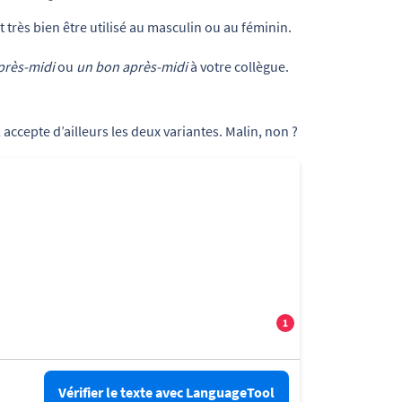
 très bien être utilisé au masculin ou au féminin.
près-midi
ou
un bon après-midi
à votre collègue.
l
accepte d’ailleurs les deux variantes. Malin, non ?
Vérifier le texte avec LanguageTool