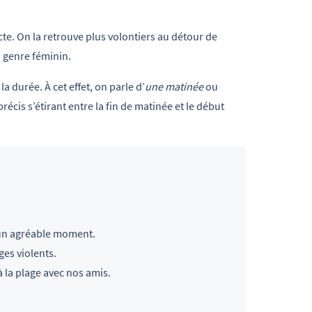
te. On la retrouve plus volontiers au détour de
u genre féminin.
la durée. À cet effet, on parle d’
une matinée
ou
écis s’étirant entre la fin de matinée et le début
é un agréable moment.
es violents.
à la plage avec nos amis.