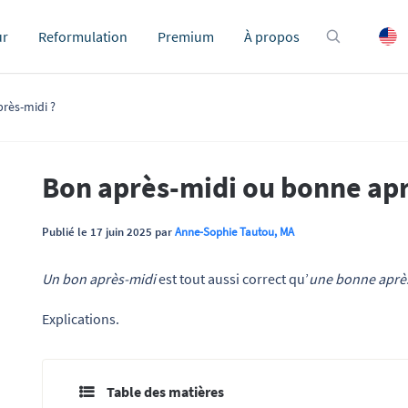
ur
Reformulation
Premium
À propos
rès-midi ?
Bon après-midi ou bonne apr
Publié le 17 juin 2025 par
Anne-Sophie Tautou, MA
Un bon après-midi
est tout aussi correct qu’
une bonne aprè
Explications.
Table des matières