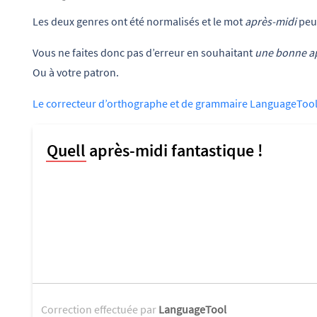
Les deux genres ont été normalisés et le mot
après-midi
peut
Vous ne faites donc pas d’erreur en souhaitant
une bonne a
Ou à votre patron.
Le correcteur d’orthographe et de grammaire LanguageToo
Correction effectuée par
LanguageTool