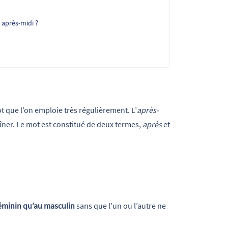
 après-midi ?
 que l’on emploie très régulièrement. L’
après-
dîner. Le mot est constitué de deux termes,
après
et
féminin qu’au masculin
sans que l’un ou l’autre ne