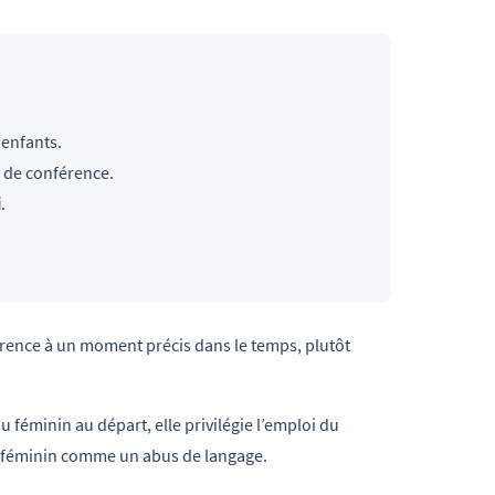
 enfants.
e de conférence.
i
.
érence à un moment précis dans le temps, plutôt
u féminin au départ, elle privilégie l’emploi du
e féminin comme un abus de langage.