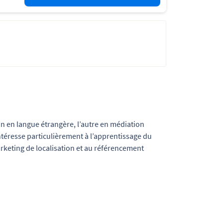
un en langue étrangère, l’autre en médiation
intéresse particulièrement à l’apprentissage du
rketing de localisation et au référencement