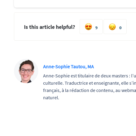
Is this article helpful?
9
0
Anne-Sophie Tautou, MA
Anne-Sophie est titulaire de deux masters : l’
culturelle. Traductrice et enseignante, elle s’
français, à la rédaction de contenu, au webma
naturel.