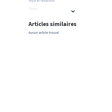
Style et rédaction
Textes
Articles similaires
Aucun article trouvé