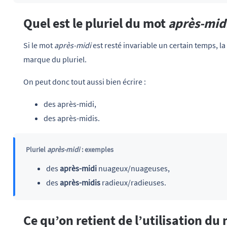
Quel est le pluriel du mot
après-mid
Si le mot
après-midi
est resté invariable un certain temps, l
marque du pluriel.
On peut donc tout aussi bien écrire :
des après-midi,
des après-midis.
Pluriel
après-midi
: exemples
des
après-midi
nuageux/nuageuses,
des
après-midis
radieux/radieuses.
Ce qu’on retient de l’utilisation du