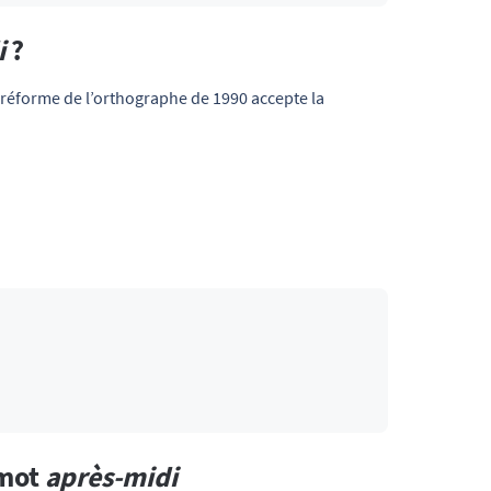
i
?
a réforme de l’orthographe de 1990 accepte la
 mot
après-midi