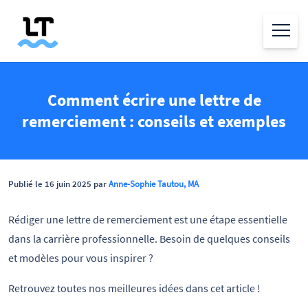
Comment écrire une lettre de
remerciement : conseils et exemples
Publié le 16 juin 2025 par
Anne-Sophie Tautou, MA
Rédiger une lettre de remerciement est une étape essentielle
dans la carrière professionnelle. Besoin de quelques conseils
et modèles pour vous inspirer ?
Retrouvez toutes nos meilleures idées dans cet article !