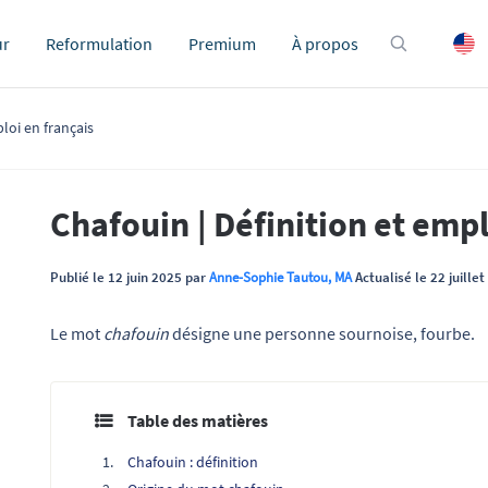
ur
Reformulation
Premium
À propos
loi en français
Chafouin | Définition et empl
Publié le 12 juin 2025 par
Anne-Sophie Tautou, MA
Actualisé le 22 juille
Le mot
chafouin
désigne une personne sournoise, fourbe.
Table des matières
Chafouin : définition