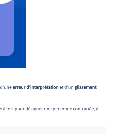
t d’une
erreur d’interprétation
et d’un
glissement
isé à tort pour désigner une personne contrariée, à