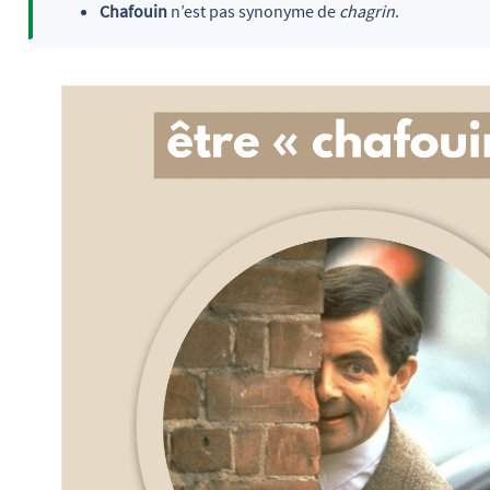
Chafouin
n’est pas synonyme de
chagrin
.