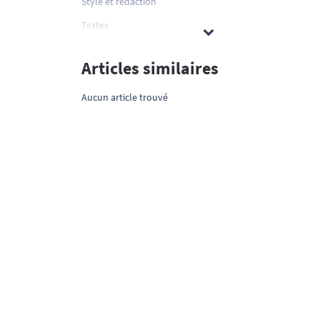
Style et rédaction
Textes
Articles similaires
Aucun article trouvé