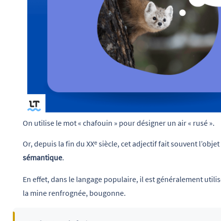
On utilise le mot « chafouin » pour désigner un air « rusé ».
Or, depuis la fin du XXᵉ siècle, cet adjectif fait souvent l’obje
sémantique
.
En effet, dans le langage populaire, il est généralement util
la mine renfrognée, bougonne.