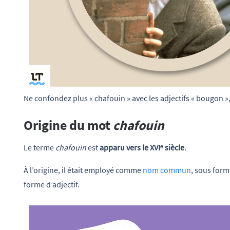
Ne confondez plus « chafouin » avec les adjectifs « bougon »,
Origine du mot
chafouin
Le terme
chafouin
est
apparu vers le XVIᵉ siècle
.
À l’origine, il était employé comme
nom commun
, sous form
forme d’adjectif.