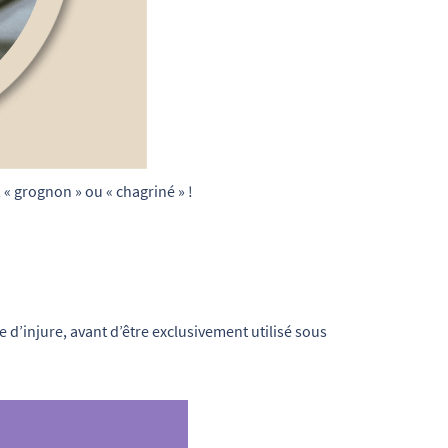
 « grognon » ou « chagriné » !
e d’injure, avant d’être exclusivement utilisé sous