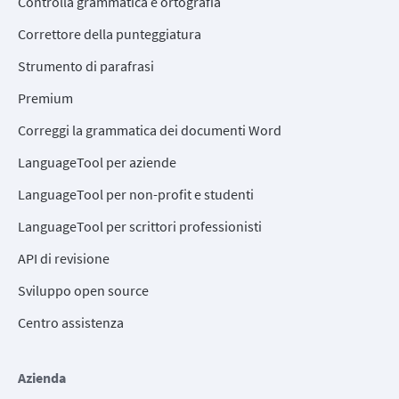
Controlla grammatica e ortografia
Correttore della punteggiatura
Strumento di parafrasi
Premium
Correggi la grammatica dei documenti Word
LanguageTool per aziende
LanguageTool per non-profit e studenti
LanguageTool per scrittori professionisti
API di revisione
Sviluppo open source
Centro assistenza
Azienda