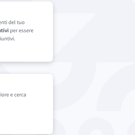
nti del tuo
tivi
per essere
untivi.
riore e cerca