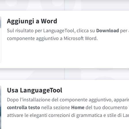
Aggiungi a Word
Sul risultato per LanguageTool, clicca su
Download
per 
componente aggiuntivo a Microsoft Word.
Usa LanguageTool
Dopo l'installazione del componente aggiuntivo, appari
controlla testo
nella sezione
Home
del tuo documento W
attivare le eleganti correzioni di grammatica e stile di 