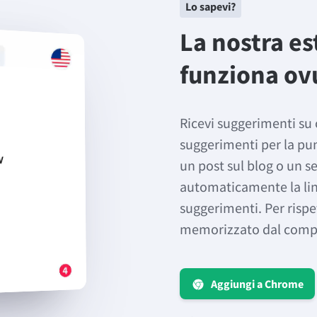
Lo sapevi?
La nostra e
funziona ov
Ricevi suggerimenti su 
suggerimenti per la pun
un post sul blog o un 
automaticamente la lin
suggerimenti. Per rispe
memorizzato dal compo
Aggiungi a Chrome