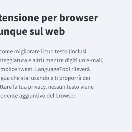
stensione per browser
unque sul web
come migliorare il tuo testo (inclusi
teggiatura e altri) mentre digiti un'e-mail,
semplice tweet. LanguageTool rileverà
gua che stai usando e ti proporrà dei
ttare la tua privacy, nessun testo viene
nente aggiuntivo del browser.