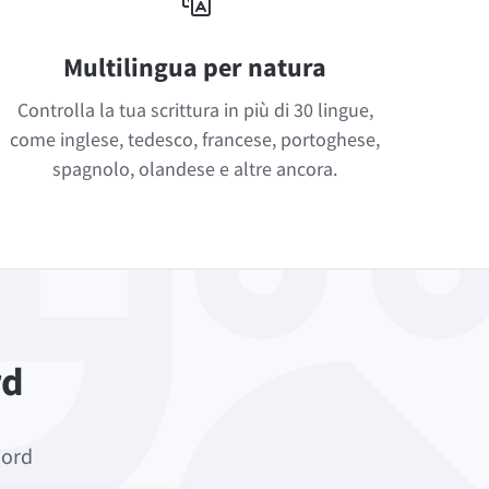
Multilingua per natura
Controlla la tua scrittura in più di 30 lingue,
come inglese, tedesco, francese, portoghese,
spagnolo, olandese e altre ancora.
rd
Word