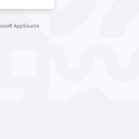
crosoft AppSource