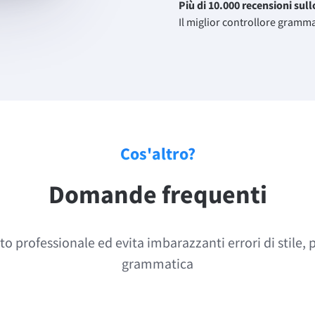
Più di 10.000 recensioni sul
Il miglior controllore gramma
Cos'altro?
Domande frequenti
sto professionale ed evita imbarazzanti errori di stile,
grammatica