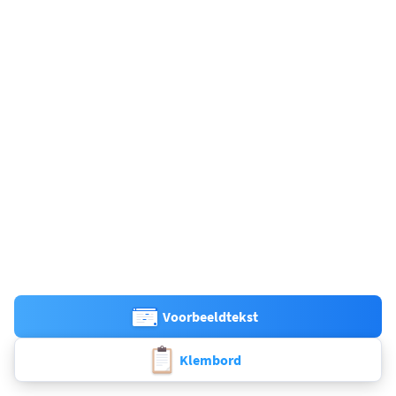
Voorbeeldtekst
Klembord