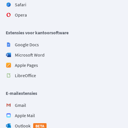
Safari
Opera
Extensies voor kantoorsoftware
Google Docs
Microsoft Word
Apple Pages
LibreOffice
E-mailextensies
Gmail
Apple Mail
Outlook
BETA