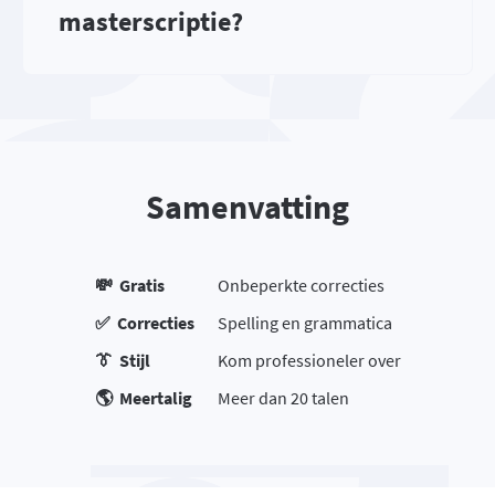
masterscriptie?
Samenvatting
💸 Gratis
Onbeperkte correcties
✅ Correcties
Spelling en grammatica
👔 Stijl
Kom professioneler over
🌎 Meertalig
Meer dan 20 talen