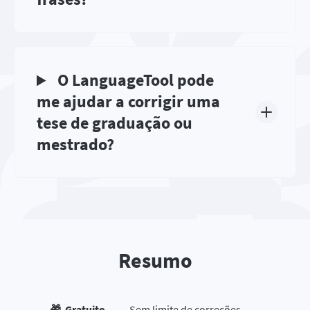
O LanguageTool pode
me ajudar a corrigir uma
tese de graduação ou
mestrado?
Resumo
🎁 Gratuito
Sem limite de correções