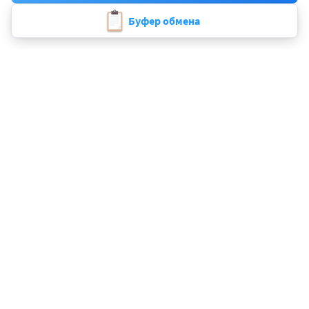
Пример текста
Буфер обмена
2000+ организаций доверяют