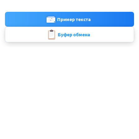
Пример текста