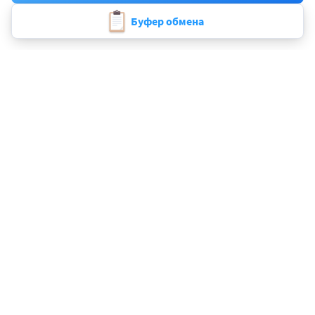
Пример текста
Буфер обмена
2000+ организаций доверяют